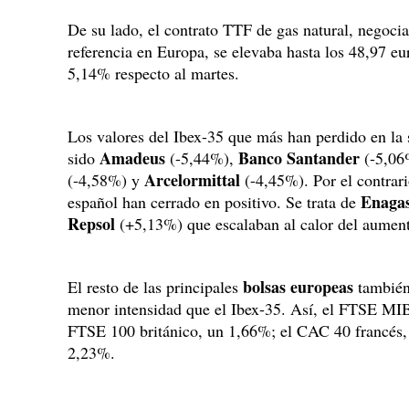
De su lado, el contrato TTF de gas natural, negocia
referencia en Europa, se elevaba hasta los 48,97 eu
5,14% respecto al martes.
Los valores del Ibex-35 que más han perdido en la s
Amadeus
Banco Santander
sido
(-5,44%),
(-5,06
Arcelormittal
(-4,58%) y
(-4,45%). Por el contrari
Enaga
español han cerrado en positivo. Se trata de
Repsol
(+5,13%) que escalaban al calor del aumento
bolsas europeas
El resto de las principales
también
menor intensidad que el Ibex-35. Así, el FTSE MIB
FTSE 100 británico, un 1,66%; el CAC 40 francés
2,23%.