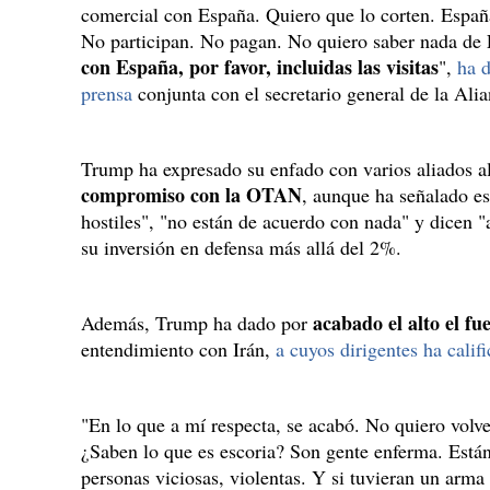
comercial con España. Quiero que lo corten. Españ
No participan. No pagan. No quiero saber nada de
con España, por favor, incluidas las visitas
",
ha 
prensa
conjunta con el secretario general de la Ali
Trump ha expresado su enfado con varios aliados 
compromiso con la OTAN
, aunque ha señalado e
hostiles", "no están de acuerdo con nada" y dicen 
su inversión en defensa más allá del 2%.
acabado el alto el fu
Además, Trump ha dado por
entendimiento con Irán,
a cuyos dirigentes ha calif
"En lo que a mí respecta, se acabó. No quiero volver
¿Saben lo que es escoria? Son gente enferma. Están
personas viciosas, violentas. Y si tuvieran un arma 