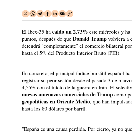
caído un 2,73%
El Ibex-35 ha
este miércoles y ha
Donald Trump
puntos, después de que
volviera a 
detendrá "completamente" el comercio bilateral por
hasta el 5% del Producto Interior Bruto (PIB).
En concreto, el principal índice bursátil español ha
registrar su peor sesión desde el pasado 3 de mar
4,55% con el inicio de la guerra en Irán. El selectiv
nuevas amenazas comerciales de Trump
como por
geopolíticas en Oriente Medio
, que han impulsado
hasta los 80 dólares por barril.
"España es una causa perdida. Por cierto, ya no q