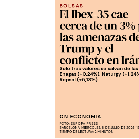
BOLSAS
El Ibex-35 cae
cerca de un 3%
las amenazas d
Trump y el
conflicto en Irá
Sólo tres valores se salvan de las
Enagas (+0,24%), Naturgy (+1,24
Repsol (+5,13%)
ON ECONOMIA
FOTO:
EUROPA PRESS
BARCELONA. MIÉRCOLES, 8 DE JULIO DE 2026. 1
TIEMPO DE LECTURA: 2 MINUTOS