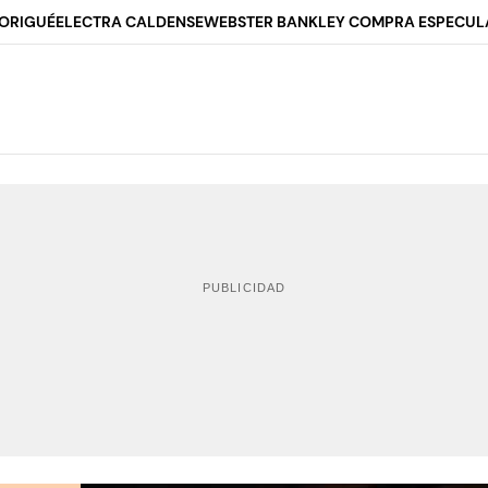
ORIGUÉ
ELECTRA CALDENSE
WEBSTER BANK
LEY COMPRA ESPECUL