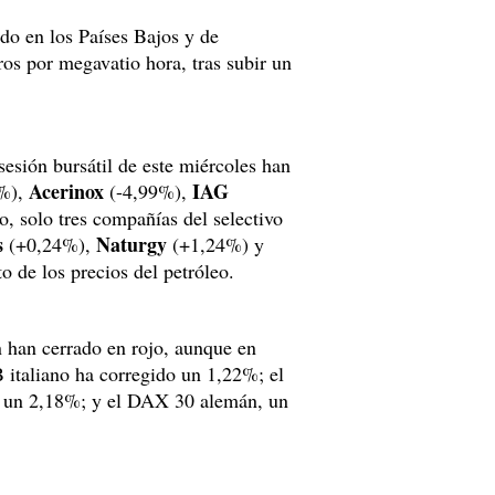
do en los Países Bajos y de
ros por megavatio hora, tras subir un
esión bursátil de este miércoles han
Acerinox
IAG
%),
(-4,99%),
o, solo tres compañías del selectivo
s
Naturgy
(+0,24%),
(+1,24%) y
 de los precios del petróleo.
 han cerrado en rojo, aunque en
 italiano ha corregido un 1,22%; el
, un 2,18%; y el DAX 30 alemán, un