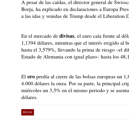
A pesar de las caídas, el director general de Swi
Borja, ha explicado en declaraciones a Europa Pre
a las idas y venidas de Trump desde el Liberation 
divisas
En el mercado de
, el euro caía frente al d
1,1394 dólares, mientras que el interés exigido al 
hasta el 3,579%, llevando la prima de riesgo –el dif
Estado de Alemania con igual plazo– hasta los 48,
oro
El
perdía al cierre de las bolsas europeas un 1,
4.000 dólares la onza. Por su parte, la principal c
miércoles un 3,5% en el mismo periodo y se asenta
dólares.
BOLSA