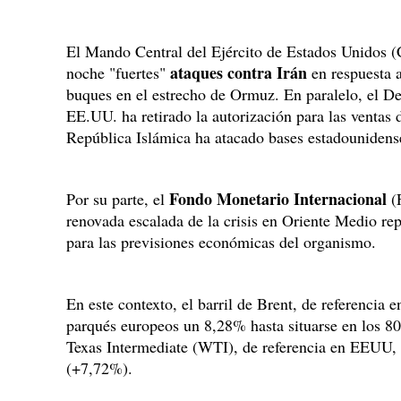
El Mando Central del Ejército de Estados Unidos
ataques contra Irán
noche "fuertes"
en respuesta a
buques en el estrecho de Ormuz. En paralelo, el De
EE.UU. ha retirado la autorización para las ventas d
República Islámica ha atacado bases estadounidense
Fondo Monetario Internacional
Por su parte, el
(F
renovada escalada de la crisis en Oriente Medio repr
para las previsiones económicas del organismo.
En este contexto, el barril de Brent, de referencia e
parqués europeos un 8,28% hasta situarse en los 80
Texas Intermediate (WTI), de referencia en EEUU, s
(+7,72%).