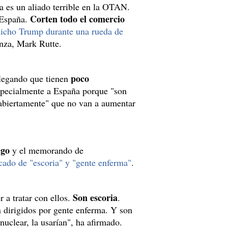
a es un aliado terrible en la OTAN.
Corten todo el comercio
 España.
dicho Trump durante una rueda de
anza, Mark Rutte.
poco
alegando que tienen
specialmente a España porque "son
"abiertamente" que no van a aumentar
ego
y el memorando de
icado de "escoria" y "gente enferma"
.
Son escoria
 a tratar con ellos.
.
 dirigidos por gente enferma. Y son
nuclear, la usarían", ha afirmado.