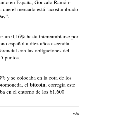
sscanto en España, Gonzalo Ramón-
ss que el mercado está "acostumbrado
Day”.
ólar un 0,16% hasta intercambiarse por
bono español a diez años ascendía
erencial con las obligaciones del
15 puntos.
8% y se colocaba en la cota de los
bitcoin
riptomoneda, el
, corregía este
ba en el entorno de los 61.600
MÁS