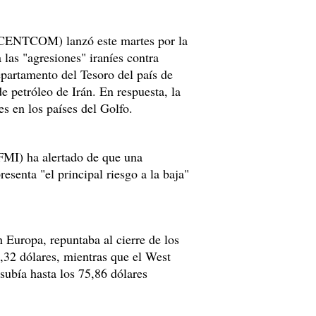
 (CENTCOM) lanzó este martes por la
 las "agresiones" iraníes contra
partamento del Tesoro del país de
e petróleo de Irán. En respuesta, la
s en los países del Golfo.
MI) ha alertado de que una
esenta "el principal riesgo a la baja"
n Europa, repuntaba al cierre de los
,32 dólares, mientras que el West
ubía hasta los 75,86 dólares