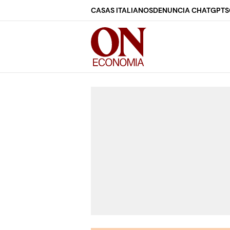
CASAS ITALIANOS
DENUNCIA CHATGPT
S