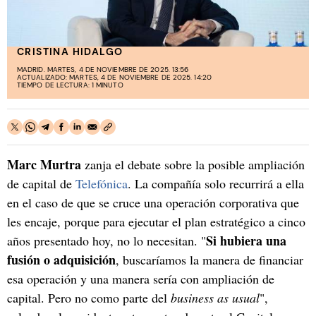
CRISTINA HIDALGO
MADRID. MARTES, 4 DE NOVIEMBRE DE 2025. 13:56
ACTUALIZADO: MARTES, 4 DE NOVIEMBRE DE 2025. 14:20
TIEMPO DE LECTURA: 1 MINUTO
Marc Murtra
zanja el debate sobre la posible ampliación
de capital de
Telefónica
. La compañía solo recurrirá a ella
en el caso de que se cruce una operación corporativa que
les encaje, porque para ejecutar el plan estratégico a cinco
Si hubiera una
años presentado hoy, no lo necesitan. "
fusión o adquisición
, buscaríamos la manera de financiar
esa operación y una manera sería con ampliación de
capital. Pero no como parte del
business as usual
",