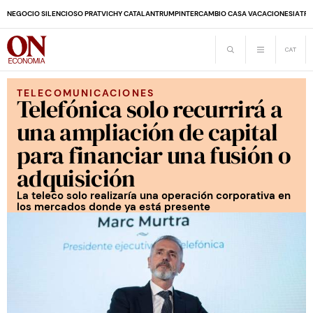
NEGOCIO SILENCIOSO PRAT
VICHY CATALAN
TRUMP
INTERCAMBIO CASA VACACIONES
IA
TRA
TELECOMUNICACIONES
Telefónica solo recurrirá a
una ampliación de capital
para financiar una fusión o
adquisición
La teleco solo realizaría una operación corporativa en
los mercados donde ya está presente