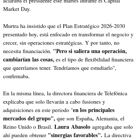
aclaraba el presidente este martes durante el Capital
Market Day.
Murtra ha insistido que el Plan Estratégico 2026-2030
presentado hoy, está enfocado en transformar el negocio y
crecer, sin operaciones estratégicas. Y por tanto, no
"Pero si saliera una operación,
necesita financiación.
cambiarían las cosas,
es el tipo de flexibilidad financiera
que querríamos tener. Tendríamos que estudiarlo",
confirmaba.
En la misma línea, la directora financiera de Telefónica
explicaba que solo llevarán a cabo fusiones y
en los principales
adquisiciones en este periodo "
mercados del grupo",
,
que son
España
Alemania, el
Laura Abasolo
Reino Unido o Brasil.
agregaba que solo
"sinergias favorables".
ahí pueden obtener
La directiva