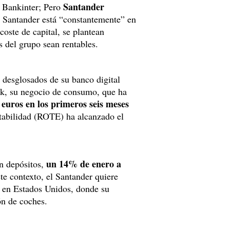
Santander
e Bankinter; Pero
el Santander está “constantemente” en
oste de capital, se plantean
s del grupo sean rentables.
 desglosados de su banco digital
nk, su negocio de consumo, que ha
 euros en los primeros seis meses
tabilidad (ROTE) ha alcanzado el
un 14% de enero a
n depósitos,
te contexto, el Santander quiere
o
en Estados Unidos, donde su
ión de coches.