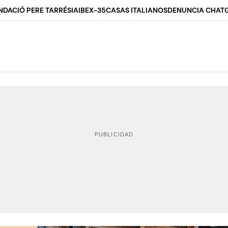
NDACIÓ PERE TARRÉS
IA
IBEX-35
CASAS ITALIANOS
DENUNCIA CHAT