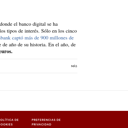
 donde el banco digital se ha
s tipos de interés. Sólo en los cinco
bank captó más de 900 millones de
 de año de su historia. En el año, de
euros.
MÁS
POLÍTICA DE
PREFERENCIAS DE
COOKIES
PRIVACIDAD