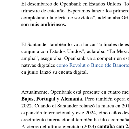
El desembarco de Openbank en Estados Unidos “lo 
trimestre de este año. Esperamos lanzar los primero
completando la oferta de servicios”, adelantaba Gri
son más ambiciosos.
El Santander también lo va a lanzar “a finales de e
conjunta con Estados Unidos”, aclaraba. “En Méxi
amplia”, aseguraba. Openbank va a competir en est
nativas digitales
como Revolut o Bineo (de Banorte
en junio lanzó su cuenta digital.
Actualmente, Openbank está presente en cuatro m
Bajos, Portugal y Alemania.
Pero también opera e
2022. Cuando el Santander relanzó la marca en 2019
expansión internacional y este 2024, cinco años des
crecimiento internacional también ha ido acompañ
contaba con 2,
A cierre del último ejercicio (2023)