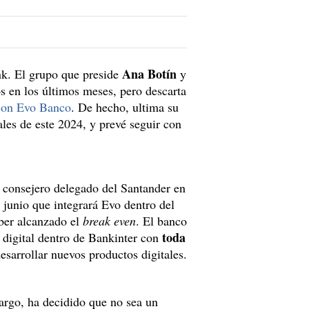
Ana Botín
nk. El grupo que preside
y
 en los últimos meses, pero descarta
con Evo Banco
. De hecho, ultima su
ales de este 2024, y prevé seguir con
l consejero delegado del Santander en
 junio que integrará Evo dentro del
aber alcanzado el
break even
. El banco
toda
 digital dentro de Bankinter con
esarrollar nuevos productos digitales.
argo, ha decidido que no sea un