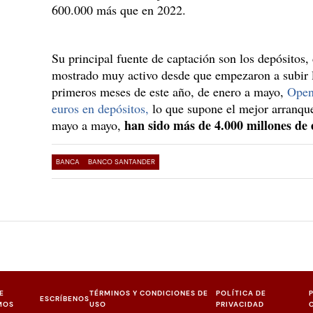
600.000 más que en 2022.
Su principal fuente de captación son los depósitos,
mostrado muy activo desde que empezaron a subir lo
primeros meses de este año, de enero a mayo,
Open
euros en depósitos,
lo que supone el mejor arranque
han sido más de 4.000 millones de 
mayo a mayo,
BANCA
BANCO SANTANDER
E
TÉRMINOS Y CONDICIONES DE
POLÍTICA DE
ESCRÍBENOS
MOS
USO
PRIVACIDAD