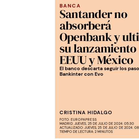
BANCA
Santander no
absorberá
Openbank y ult
su lanzamiento
EEUU y México
El banco descarta seguir los pas
Bankinter con Evo
CRISTINA HIDALGO
FOTO:
EUROPAPRESS
MADRID. JUEVES, 25 DE JULIO DE 2024. 05:30
ACTUALIZADO: JUEVES, 25 DE JULIO DE 2024. 08
TIEMPO DE LECTURA: 2 MINUTOS