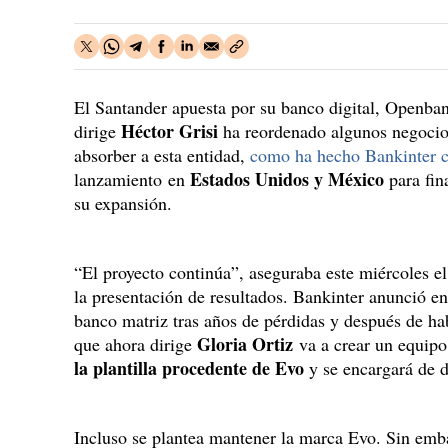
El Santander apuesta por su banco digital, Openba
Héctor Grisi
dirige
ha reordenado algunos negocios
absorber a esta entidad,
como ha hecho Bankinter 
Estados Unidos y México
lanzamiento en
para fin
su expansión.
“El proyecto continúa”, aseguraba este miércoles e
la presentación de resultados. Bankinter anunció en
banco matriz tras años de pérdidas y después de h
Gloria Ortiz
que ahora dirige
va a crear un equipo
la plantilla procedente de Evo
y se encargará de d
Incluso se plantea mantener la marca Evo. Sin emb