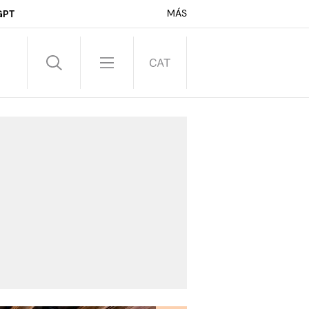
MÁS
GPT