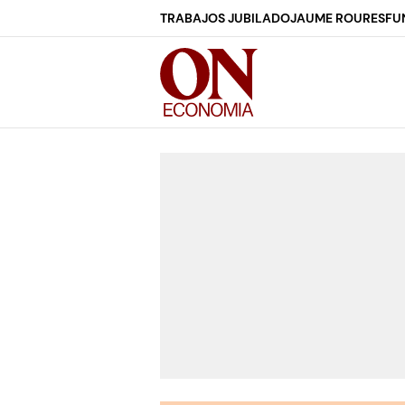
TRABAJOS JUBILADO
JAUME ROURES
FU