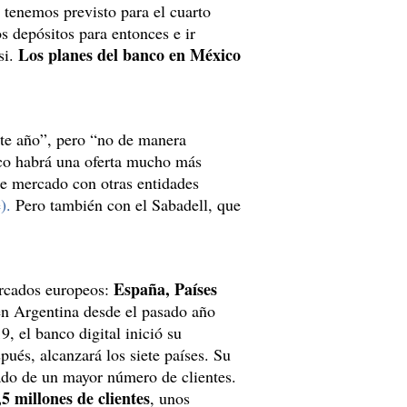
tenemos previsto para el cuarto
s depósitos para entonces e ir
Los planes del banco en México
si.
ste año”, pero “no de manera
co habrá una oferta mucho más
e mercado con otras entidades
).
Pero también con el Sabadell, que
España, Países
ercados europeos:
n Argentina desde el pasado año
, el banco digital inició su
pués, alcanzará los siete países. Su
ado de un mayor número de clientes.
5 millones de clientes
, unos