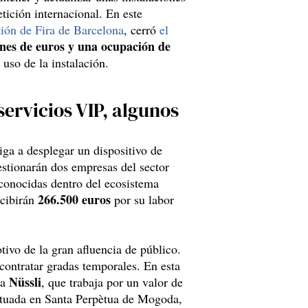
ición internacional. En este
tión de Fira de Barcelona
, cerró
el
ones de euros y una ocupación de
e uso de la instalación.
servicios VIP, algunos
iga a desplegar un dispositivo de
estionarán dos empresas del sector
 conocidas dentro del ecosistema
266.500 euros
ecibirán
por su labor
tivo de la gran afluencia de público.
 contratar gradas temporales. En esta
Nüssli
za
, que trabaja por un valor de
 situada en Santa Perpètua de Mogoda,