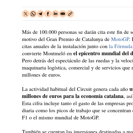
Más de 100.000 personas se darán cita este fin de 
motivo del Gran Premio de Catalunya de
MotoGP
.
citas anuales de la instalación junto con
la Fórmula
el epicentro mundial del 
convierte Montmeló en
Pero detrás del espectáculo de las ruedas y la velo
maquinaria logística, comercial y de servicios que
millones de euros.
u
La actividad habitual del Circuit genera cada año
millones de euros para la economía catalana
, as
Esta cifra incluye tanto el gasto de las empresas p
diaria como los picos de trabajo que se concentran
F1 o el mismo mundial de MotoGP.
También se cuentan las inversiones destinadas a man