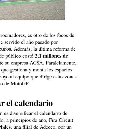
rocinadores, es otro de los focos de
ue servido el año pasado por
euros
. Además, la última reforma de
2,1 millones de
 de público costó
e su empresa ACSA. Paralelamente,
, que gestiona y monta los espacios
oyo al equipo que dirige estas zonas
io de MotoGP.
ar el calendario
n es diversificar el calendario de
o, a principios de año, Fira Circuit
iales
, una filial de Adecco, por un