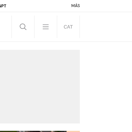
MÁS
GPT