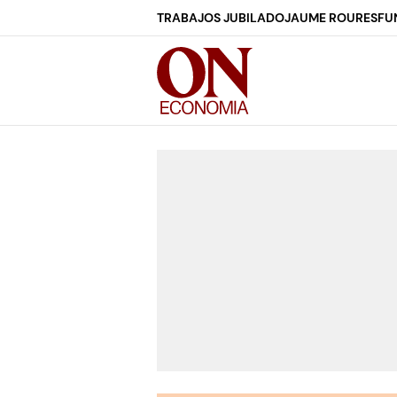
TRABAJOS JUBILADO
JAUME ROURES
FU