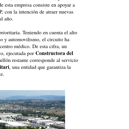
de esta empresa consiste en apoyar a
, con la intención de atraer nuevas
al año.
rioritaria. Teniendo en cuenta el alto
o y automovilismo, el circuito ha
centro médico. De esta cifra, un
Constructora del
to, ejecutada por
llón restante corresponde al servicio
itari
, una entidad que garantiza la
te.