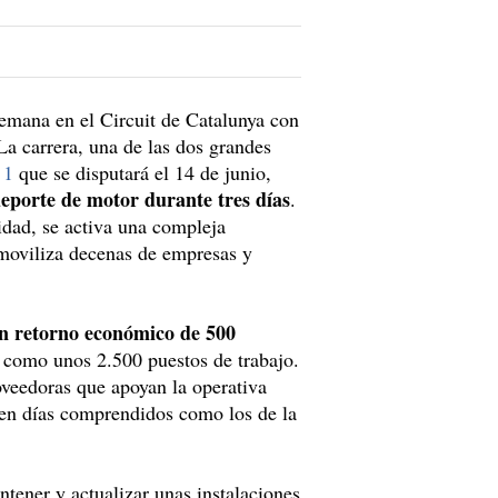
semana en el Circuit de Catalunya con
 La carrera, una de las dos grandes
 1
que se disputará el 14 de junio,
deporte de motor durante tres días
.
cidad, se activa una compleja
 moviliza decenas de empresas y
n retorno económico de 500
í como unos 2.500 puestos de trabajo.
roveedoras que apoyan la operativa
 en días comprendidos como los de la
tener y actualizar unas instalaciones