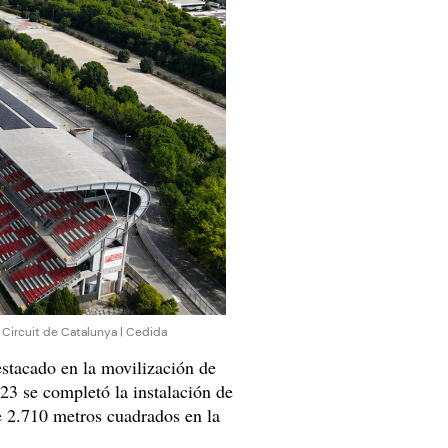
l Circuit de Catalunya | Cedida
stacado en la movilización de
23 se completó la instalación de
e 2.710 metros cuadrados en la