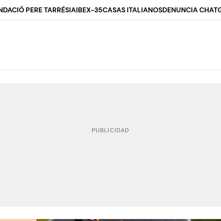
NDACIÓ PERE TARRÉS
IA
IBEX-35
CASAS ITALIANOS
DENUNCIA CHAT