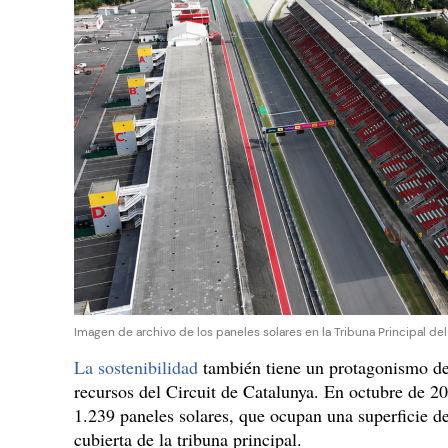
Imagen de archivo de los paneles solares en la Tribuna Principal de
La sostenibilidad
también tiene un protagonismo de
recursos del Circuit de Catalunya. En octubre de 20
1.239 paneles solares, que ocupan una superficie d
cubierta de la tribuna principal.