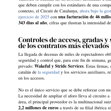
que deben cumplir con los estándares de una compet
contexto, el Circuit de Catalunya,
ahora bajo la ges
una facturación de 46 mill
ejercicio de 2025
con
343 días al año
, cifras que ilustran la intensidad d
Controles de acceso, gradas y 
de los contratos más elevados
La llegada de decenas de miles de espectadores obl
seguridad y control que, para este fin de semana, g
Wakeful y Stride Services
privado:
. Estas firmas,
catalán de
la seguridad
y los servicios auxiliares, r
en los accesos.
No es el único servicio que se debe reforzar con mo
La necesidad de ampliar el aforo lleva al circuito a
área, el principal proveedor es la multinacional sui
2,2 millones de euros
a través de su filial ibérica