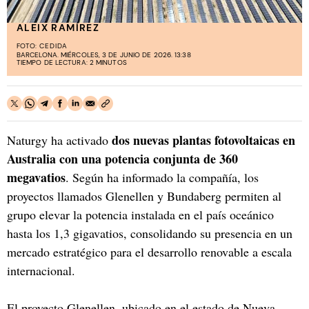
ALEIX RAMÍREZ
FOTO:
CEDIDA
BARCELONA. MIÉRCOLES, 3 DE JUNIO DE 2026. 13:38
TIEMPO DE LECTURA: 2 MINUTOS
dos nuevas plantas fotovoltaicas en
Naturgy ha activado
Australia con una potencia conjunta de 360
megavatios
. Según ha informado la compañía, los
proyectos llamados Glenellen y Bundaberg permiten al
grupo elevar la potencia instalada en el país oceánico
hasta los 1,3 gigavatios, consolidando su presencia en un
mercado estratégico para el desarrollo renovable a escala
internacional.
El proyecto Glenellen, ubicado en el estado de Nueva