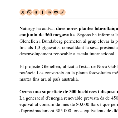
dues noves plantes fotovoltaiq
Naturgy ha activat
conjunta de 360 megawatts
. Segons ha informat l
Glenellen i Bundaberg permeten al grup elevar la po
fins als 1,3 gigawatts, consolidant la seva presència
desenvolupament renovable a escala internacional.
El projecte Glenellen, ubicat a l'estat de Nova Gal
potència i es converteix en la planta fotovoltaica 
marxa fins ara al país australià.
una superfície de 300 hectàrees i disposa
Ocupa
La generació d'energia renovable prevista és de 450
equival al consum de més de 80.000 llars i que perm
d'aproximadament 385.000 tones equivalents de diò