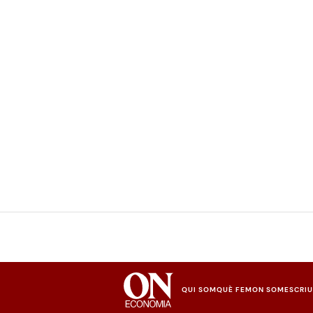
QUI SOM
QUÈ FEM
ON SOM
ESCRI