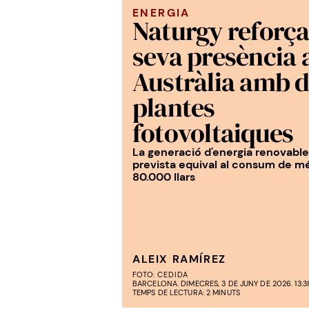
ENERGIA
Naturgy reforça
seva presència 
Austràlia amb 
plantes
fotovoltaiques
La generació d'energia renovable
prevista equival al consum de m
80.000 llars
ALEIX RAMÍREZ
FOTO:
CEDIDA
BARCELONA. DIMECRES, 3 DE JUNY DE 2026. 13:3
TEMPS DE LECTURA: 2 MINUTS