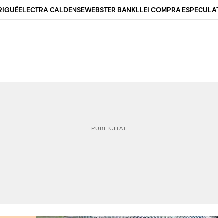
RIGUÉ
ELECTRA CALDENSE
WEBSTER BANK
LLEI COMPRA ESPECULA