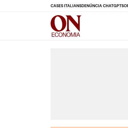
CASES ITALIANS
DENÚNCIA CHATGPT
SO