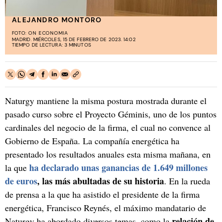
ALEJANDRO MONTORO
FOTO:
ON ECONOMIA
MADRID. MIÉRCOLES, 15 DE FEBRERO DE 2023. 14:02
TIEMPO DE LECTURA: 3 MINUTOS
Naturgy mantiene la misma postura mostrada durante el
pasado curso sobre el Proyecto Géminis, uno de los puntos
cardinales del negocio de la firma, el cual no convence al
Gobierno de España. La compañía energética ha
presentado los resultados anuales esta misma mañana, en
ha declarado unas ganancias de 1.649 millones
la que
de euros
, las más abultadas de su historia
. En la rueda
de prensa a la que ha asistido el presidente de la firma
energética, Francisco Reynés, el máximo mandatario de
relación de
Naturgy ha abordado diversos temas, como la