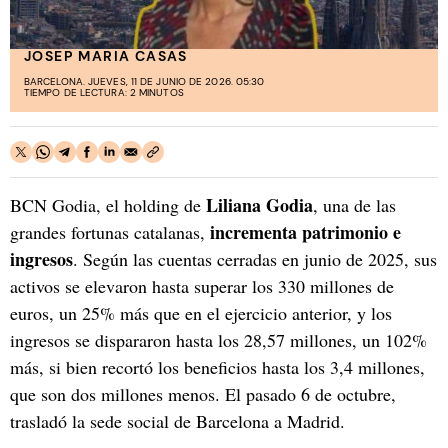
JOSEP MARIA CASAS
BARCELONA. JUEVES, 11 DE JUNIO DE 2026. 05:30
TIEMPO DE LECTURA: 2 MINUTOS
Liliana Godia
BCN Godia, el holding de
, una de las
incrementa patrimonio e
grandes fortunas catalanas,
ingresos
. Según las cuentas cerradas en junio de 2025, sus
activos se elevaron hasta superar los 330 millones de
euros, un 25% más que en el ejercicio anterior, y los
ingresos se dispararon hasta los 28,57 millones, un 102%
más, si bien recortó los beneficios hasta los 3,4 millones,
que son dos millones menos. El pasado 6 de octubre,
trasladó la sede social de Barcelona a Madrid.