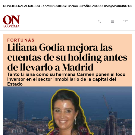
OLIVER BENALAL
SUELDO EXAMINADOR DGT
BANCA ESPAÑOLA
RODRI BARÇA
PORCINO OS
FORTUNAS
Liliana Godia mejora las
cuentas de su holding antes
de llevarlo a Madrid
Tanto Liliana como su hermana Carmen ponen el foco
inversor en el sector inmobiliario de la capital del
Estado