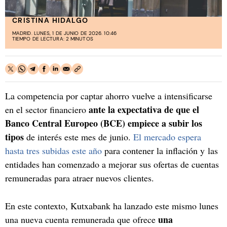
CRISTINA HIDALGO
MADRID. LUNES, 1 DE JUNIO DE 2026. 10:46
TIEMPO DE LECTURA: 2 MINUTOS
La competencia por captar ahorro vuelve a intensificarse
ante la expectativa de que el
en el sector financiero
Banco Central Europeo (BCE) empiece a subir los
tipos
de interés este mes de junio.
El mercado espera
hasta tres subidas este año
para contener la inflación y las
entidades han comenzado a mejorar sus ofertas de cuentas
remuneradas para atraer nuevos clientes.
En este contexto, Kutxabank ha lanzado este mismo lunes
una
una nueva cuenta remunerada que ofrece