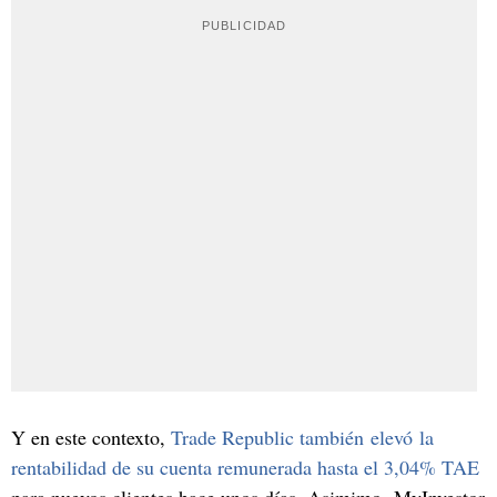
Y en este contexto,
Trade Republic también elevó la
rentabilidad de su cuenta remunerada hasta el 3,04% TAE
para nuevos clientes hace unos días. Asimimo, MyInvestor