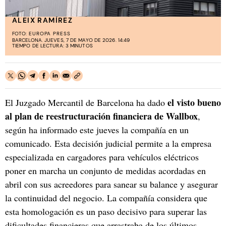
ALEIX RAMÍREZ
FOTO:
EUROPA PRESS
BARCELONA. JUEVES, 7 DE MAYO DE 2026. 14:49
TIEMPO DE LECTURA: 3 MINUTOS
el visto bueno
El Juzgado Mercantil de Barcelona ha dado
al plan de reestructuración financiera de Wallbox
,
según ha informado este jueves la compañía en un
comunicado. Esta decisión judicial permite a la empresa
especializada en cargadores para vehículos eléctricos
poner en marcha un conjunto de medidas acordadas en
abril con sus acreedores para sanear su balance y asegurar
la continuidad del negocio. La compañía considera que
esta homologación es un paso decisivo para superar las
dificultades financieras que arrastraba de los últimos