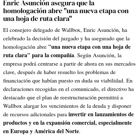
Enric Asunción asegura que la
homologación abre "una nueva etapa con
una hoja de ruta clara"
El consejero delegado de Wallbox, Enric Asunción, ha
celebrado la decisión del juzgado y ha asegurado que la
"una nueva etapa con una hoja de
homologación abre
ruta clara" para la compañía
. Según Asunción, la
empresa podrá centrarse a partir de ahora en sus mercados
clave, después de haber resuelto los problemas de
financiación que habían puesto en duda su viabilidad. En
declaraciones recogidas en el comunicado, el directivo ha
destacado que el plan de reestructuración permitirá a
Wallbox alargar los vencimientos de la deuda y disponer
invertir en lanzamientos de
de recursos adicionales para
productos y en la expansión comercial, especialmente
en Europa y América del Norte
.