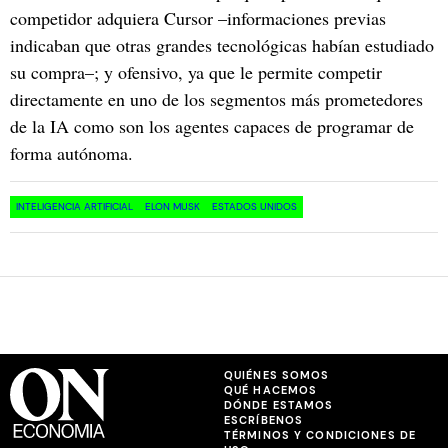
competidor adquiera Cursor –informaciones previas
indicaban que otras grandes tecnológicas habían estudiado
su compra–; y ofensivo, ya que le permite competir
directamente en uno de los segmentos más prometedores
de la IA como son los agentes capaces de programar de
forma autónoma.
INTELIGENCIA ARTIFICIAL
ELON MUSK
ESTADOS UNIDOS
QUIÉNES SOMOS
QUÉ HACEMOS
DÓNDE ESTAMOS
ESCRÍBENOS
TÉRMINOS Y CONDICIONES DE