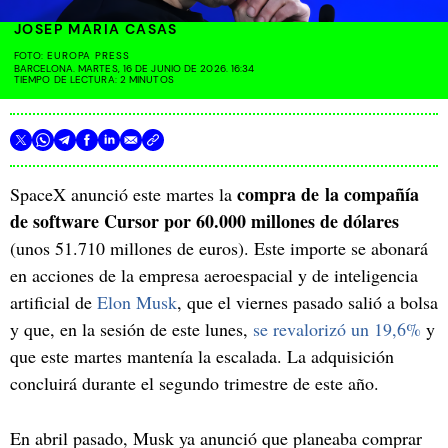
JOSEP MARIA CASAS
FOTO:
EUROPA PRESS
BARCELONA. MARTES, 16 DE JUNIO DE 2026. 16:34
TIEMPO DE LECTURA: 2 MINUTOS
compra de
la compañía
SpaceX anunció este martes la
de software Cursor por 60.000 millones de dólares
(unos 51.710 millones de euros). Este importe se abonará
en acciones de la empresa aeroespacial y de inteligencia
artificial de
Elon Musk
, que el viernes pasado salió a bolsa
y que, en la sesión de este lunes,
se revalorizó un 19,6%
y
que este martes mantenía la escalada. La adquisición
concluirá durante el segundo trimestre de este año.
En abril pasado, Musk ya anunció que planeaba comprar