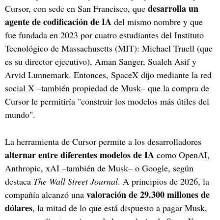
desarrolla un
Cursor, con sede en San Francisco, que
agente de codificación de IA
del mismo nombre y que
fue fundada en 2023 por cuatro estudiantes del Instituto
Tecnológico de Massachusetts (MIT): Michael Truell (que
es su director ejecutivo), Aman Sanger, Sualeh Asif y
Arvid Lunnemark. Entonces, SpaceX dijo mediante la red
social X –también propiedad de Musk– que la compra de
Cursor le permitiría "construir los modelos más útiles del
mundo".
La herramienta de Cursor permite a los desarrolladores
alternar entre diferentes modelos de IA
como OpenAI,
Anthropic, xAI –también de Musk– o Google, según
destaca
The Wall Street Journal
. A principios de 2026, la
valoración de 29.300 millones de
compañía alcanzó una
dólares
, la mitad de lo que está dispuesto a pagar Musk,