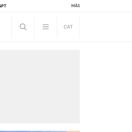
MÁS
GPT