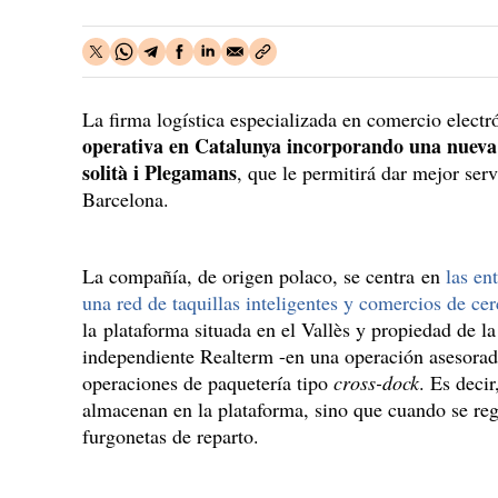
La firma logística especializada en comercio elect
operativa en Catalunya incorporando una nueva
solità i Plegamans
, que le permitirá dar mejor ser
Barcelona.
La compañía, de origen polaco, se centra en
las ent
una red de taquillas inteligentes y comercios de ce
la plataforma situada en el Vallès y propiedad de la
independiente Realterm -en una operación asesorada 
operaciones de paquetería tipo
cross-dock
. Es deci
almacenan en la plataforma, sino que cuando se regi
furgonetas de reparto.