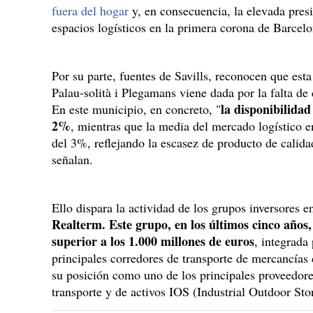
fuera del hogar
y, en consecuencia, la elevada pres
espacios logísticos en la primera corona de Barcelo
Por su parte, fuentes de Savills, reconocen que est
Palau-solità i Plegamans viene dada por la falta de 
la disponibilidad 
En este municipio, en concreto, "
2%
, mientras que la media del mercado logístico 
del 3%, reflejando la escasez de producto de calida
señalan.
Ello dispara la actividad de los grupos inversores 
Realterm. Este grupo, en los últimos cinco años
superior a los 1.000 millones de euros
, integrada
principales corredores de transporte de mercancías
su posición como uno de los principales proveedores
transporte y de activos IOS (Industrial Outdoor St