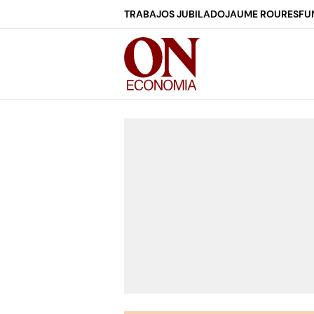
TRABAJOS JUBILADO
JAUME ROURES
FU