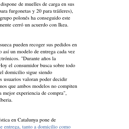
s dispone de muelles de carga en sus
ara furgonetas y 20 para tráileres),
l grupo polonés ha conseguido este
emente cerró un acuerdo con Ikea.
 sueca pueden recoger sus pedidos en
o así un modelo de entrega cada vez
rónicos. "Durante años la
. Hoy el consumidor busca sobre todo
 el domicilio sigue siendo
 usuarios valoran poder decidir
emos que ambos modelos no compiten
na mejor experiencia de compra",
Iberia.
ística en Catalunya pone de
e entrega, tanto a domicilio como