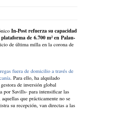
In-Post refuerza su capacidad
rónico
 plataforma de 6.700 m² en Palau-
vicio de última milla en la corona de
regas fuera de domicilio a través de
rcanía
. Para ello, ha alquilado
 gestora de inversión global
por Savills- para intensificar las
r, aquellas que prácticamente no se
stra su recepción, van directas a las