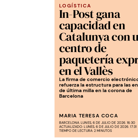
LOGÍSTICA
In-Post gana
capacidad en
Catalunya con 
centro de
paquetería exp
en el Vallès
La firma de comercio electrónic
refuerza la estructura para las e
de última milla en la corona de
Barcelona
MARIA TERESA COCA
BARCELONA. LUNES, 6 DE JULIO DE 2026. 16:30
ACTUALIZADO: LUNES, 6 DE JULIO DE 2026. 17:31
TIEMPO DE LECTURA: 2 MINUTOS