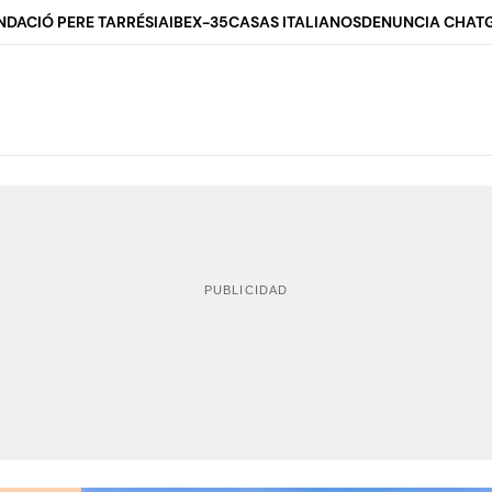
NDACIÓ PERE TARRÉS
IA
IBEX-35
CASAS ITALIANOS
DENUNCIA CHAT