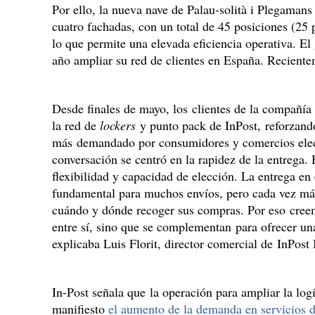
Por ello, la nueva nave de Palau-solità i Plegaman
cuatro fachadas, con un total de 45 posiciones (25 p
lo que permite una elevada eficiencia operativa. E
año ampliar su red de clientes en España. Recient
Desde finales de mayo, los clientes de la compañía
la red de
lockers
y punto pack de InPost, reforzand
más demandado por consumidores y comercios elect
conversación se centró en la rapidez de la entrega
flexibilidad y capacidad de elección. La entrega en
fundamental para muchos envíos, pero cada vez más
cuándo y dónde recoger sus compras. Por eso cre
entre sí, sino que se complementan para ofrecer u
explicaba Luis Florit, director comercial de InPost 
In-Post señala que la operación para ampliar la log
manifiesto
el aumento de la demanda en servicios d