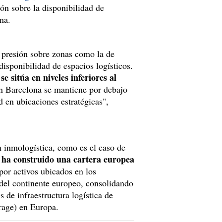
ión sobre la disponibilidad de
na.
a presión sobre zonas como la de
disponibilidad de espacios logísticos.
se sitúa en niveles inferiores al
en Barcelona se mantiene por debajo
d en ubicaciones estratégicas",
en inmologística, como es el caso de
, ha construido una cartera europea
 por activos ubicados en los
 del continente europeo, consolidando
 de infraestructura logística de
orage) en Europa.