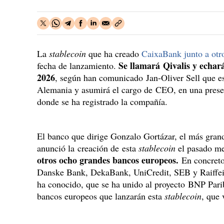
La
stablecoin
que ha creado
CaixaBank junto a otr
Se llamará Qivalis y echar
fecha de lanzamiento.
2026
, según han comunicado Jan-Oliver Sell que es
Alemania y asumirá el cargo de CEO, en una prese
donde se ha registrado la compañía.
El banco que dirige Gonzalo Gortázar, el más grande
anunció la creación de esta
stablecoin
el pasado m
otros ocho grandes bancos europeos.
En concreto
Danske Bank, DekaBank, UniCredit, SEB y Raiffeis
ha conocido, que se ha unido al proyecto BNP Par
bancos europeos que lanzarán esta
stablecoin
, que 