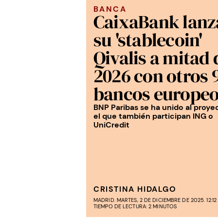
BANCA
CaixaBank lanz
su 'stablecoin'
Qivalis a mitad 
2026 con otros 
bancos europe
BNP Paribas se ha unido al proye
el que también participan ING o
UniCredit
CRISTINA HIDALGO
MADRID. MARTES, 2 DE DICIEMBRE DE 2025. 12:12
TIEMPO DE LECTURA: 2 MINUTOS