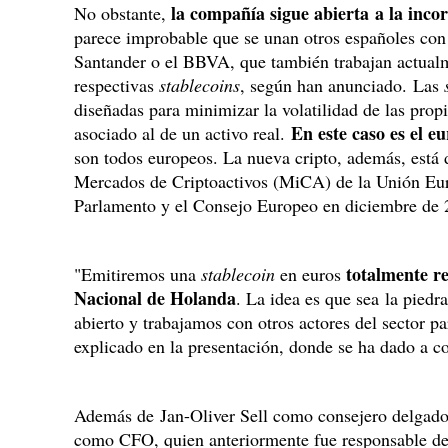
la compañía sigue abierta a la inco
No obstante,
parece improbable que se unan otros españoles con
Santander o el BBVA, que también trabajan actualm
respectivas
stablecoins
, según han anunciado. Las
diseñadas para minimizar la volatilidad de las prop
En este caso es el eu
asociado al de un activo real.
son todos europeos. La nueva cripto, además, está
Mercados de Criptoactivos (MiCA) de la Unión Eur
Parlamento y el Consejo Europeo en diciembre de 
totalmente r
"Emitiremos una
stablecoin
en euros
Nacional de Holanda
. La idea es que sea la piedr
abierto y trabajamos con otros actores del sector pa
explicado en la presentación, donde se ha dado a c
Además de Jan-Oliver Sell como consejero delgado
como CFO, quien anteriormente fue responsable de