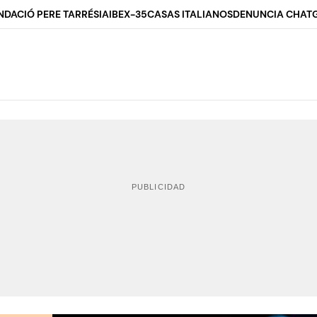
NDACIÓ PERE TARRÉS
IA
IBEX-35
CASAS ITALIANOS
DENUNCIA CHAT