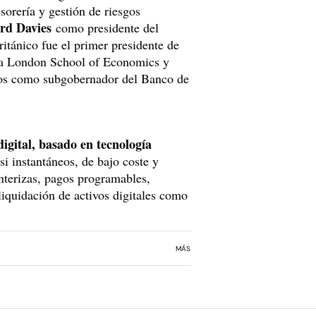
sorería y gestión de riesgos
rd Davies
como presidente del
itánico fue el primer presidente de
e la London School of Economics y
os como subgobernador del Banco de
igital, basado en tecnología
i instantáneos, de bajo coste y
onterizas, pagos programables,
liquidación de activos digitales como
MÁS