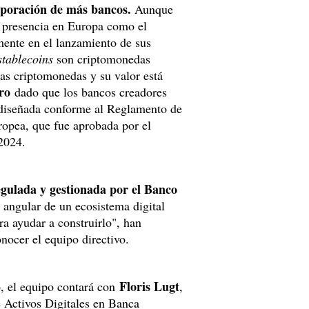
rporación de más bancos.
Aunque
 presencia en Europa como el
ente en el lanzamiento de sus
stablecoins
son criptomonedas
ias criptomonedas y su valor está
ro
dado que los bancos creadores
 diseñada conforme al Reglamento de
opea, que fue aprobada por el
2024.
egulada y gestionada por el Banco
a angular de un ecosistema digital
ra ayudar a construirlo", han
onocer el equipo directivo.
Floris Lugt
, el equipo contará con
,
 Activos Digitales en Banca