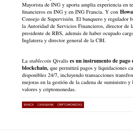
Mayorista de ING y aporta amplia experiencia en te
Howa
financieros en ING y en ING Francia. Y con
Consejo de Supervisión. El banquero y regulador br
la Autoridad de Servicios Financieros, director d
presidente de RBS, además de haber ocupado carg
Inglaterra y director general de la CBI.
es un instrumento de pago d
La
stablecoin
Qivalis
blockchain,
que permitirá pagos y liquidaciones cas
disponibles 24/7, incluyendo transacciones transfr
mejoras en la gestión de la cadena de suministro y 
valores y criptomonedas.
BANCA
CAIXABANK
CRIPTOMONEDAS