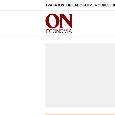
TRABAJOS JUBILADO
JAUME ROURES
FU