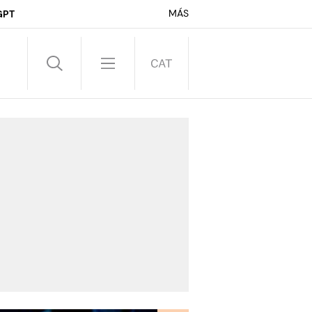
MÁS
GPT