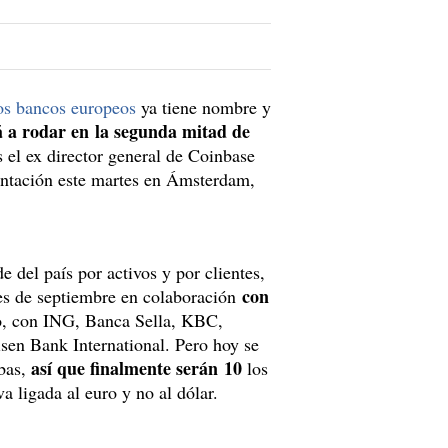
os bancos europeos
ya tiene nombre y
á a rodar en la segunda mitad de
 el ex director general de Coinbase
ntación este martes en Ámsterdam,
 del país por activos y por clientes,
con
es de septiembre en colaboración
, con ING, Banca Sella, KBC,
en Bank International. Pero hoy se
así que finalmente serán 10
ibas,
los
va ligada al euro y no al dólar.