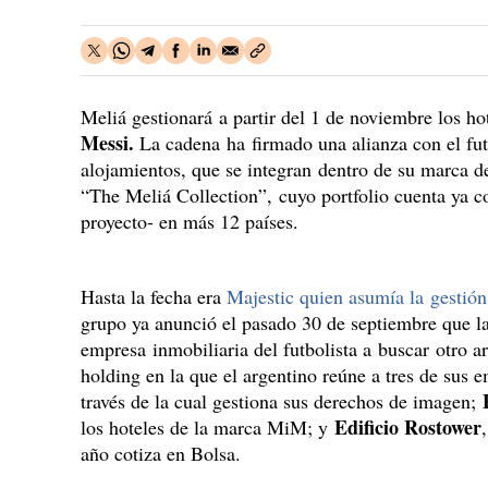
Meliá gestionará a partir del 1 de noviembre los 
Messi.
La cadena ha firmado una alianza con el futb
alojamientos, que se integran dentro de su marca d
“The Meliá Collection”, cuyo portfolio cuenta ya c
proyecto- en más 12 países.
Hasta la fecha era
Majestic quien asumía la gestión
grupo ya anunció el pasado 30 de septiembre que la 
empresa inmobiliaria del futbolista a buscar otro a
holding en la que el argentino reúne a tres de sus 
través de la cual gestiona sus derechos de imagen;
Edificio Rostower
los hoteles de la marca MiM; y
año cotiza en Bolsa.