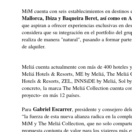
MiM cuenta con seis establecimientos en destinos 
Mallorca, Ibiza y Baqueira Beret, así como en 
que aspiran a ofrecer experiencias exclusivas en des
considera que su integración en el portfolio del gru
realiza de manera "natural", pasando a formar part
de alquiler.
Meliá cuenta actualmente con más de 400 hoteles 
Meliá Hotels & Resorts, ME by Meliá, The Meliá C
Hotels & Resorts, ZEL, INNSiDE by Meliá, Sol by 
concreto, la marca The Meliá Collection cuenta con
proyecto- en más 12 países.
Gabriel Escarrer
Para
, presidente y consejero del
“la fuerza de esta nueva alianza radica en la compl
MiM y The Meliá Collection, que no solo comparte
propuesta conjunta de valor para los viajeros más 