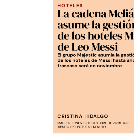
HOTELES
La cadena Meli
asume la gestió
de los hoteles M
de Leo Messi
El grupo Majestic asumía la gesti
de los hoteles de Messi hasta aho
traspaso será en noviembre
CRISTINA HIDALGO
MADRID. LUNES, 6 DE OCTUBRE DE 2025. 14:18
TIEMPO DE LECTURA: 1 MINUTO