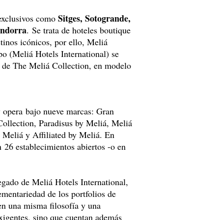
Sitges, Sotogrande,
exclusivos como
Andorra
. Se trata de hoteles boutique
tinos icónicos, por ello, Meliá
po (Meliá Hotels International) se
e de The Meliá Collection, en modelo
y opera bajo nueve marcas: Gran
ollection, Paradisus by Meliá, Meliá
Meliá y Affiliated by Meliá. En
 26 establecimientos abiertos -o en
egado de Meliá Hotels International,
ementariedad de los portfolios de
n una misma filosofía y una
exigentes, sino que cuentan además