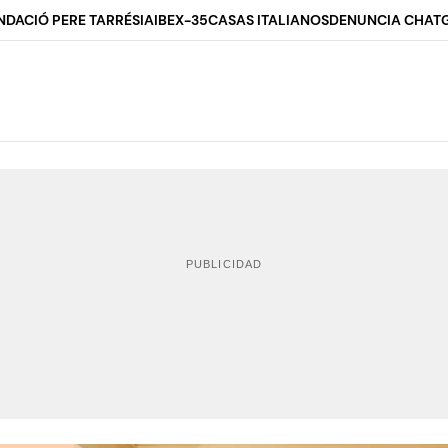
NDACIÓ PERE TARRÉS
IA
IBEX-35
CASAS ITALIANOS
DENUNCIA CHAT