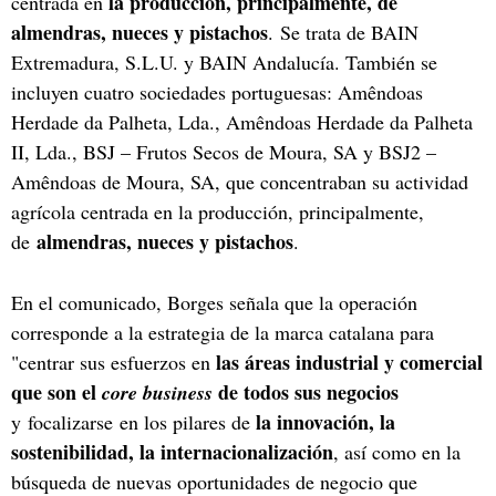
la producción, principalmente, de
centrada en
almendras, nueces y pistachos
. Se trata de BAIN
Extremadura, S.L.U. y BAIN Andalucía. También se
incluyen cuatro sociedades portuguesas: Amêndoas
Herdade da Palheta, Lda., Amêndoas Herdade da Palheta
II, Lda., BSJ – Frutos Secos de Moura, SA y BSJ2 –
Amêndoas de Moura, SA, que concentraban su actividad
agrícola centrada en la producción, principalmente,
almendras, nueces y pistachos
de
.
En el comunicado, Borges señala que la operación
corresponde a la estrategia de la marca catalana para
las áreas industrial y comercial
"centrar sus esfuerzos en
que son el
de todos sus negocios
core business
la innovación, la
y focalizarse en los pilares de
sostenibilidad, la internacionalización
, así como en la
búsqueda de nuevas oportunidades de negocio que