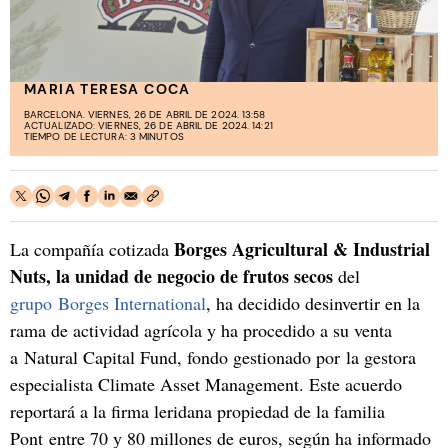
MARIA TERESA COCA
BARCELONA. VIERNES, 26 DE ABRIL DE 2024. 13:58
ACTUALIZADO: VIERNES, 26 DE ABRIL DE 2024. 14:21
TIEMPO DE LECTURA: 3 MINUTOS
Borges Agricultural & Industrial
La compañía cotizada
Nuts, la unidad de negocio de frutos secos
del
grupo Borges International
, ha decidido desinvertir en la
rama de actividad agrícola y ha procedido a su venta
a Natural Capital Fund, fondo gestionado por la gestora
especialista Climate Asset Management. Este acuerdo
reportará a la firma leridana propiedad de la familia
Pont entre 70 y 80 millones de euros, según ha informado