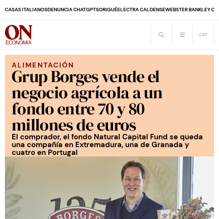
CASAS ITALIANOS
DENUNCIA CHATGPT
SORIGUÉ
ELECTRA CALDENSE
WEBSTER BANK
LEY CO
ALIMENTACIÓN
Grup Borges vende el
negocio agrícola a un
fondo entre 70 y 80
millones de euros
El comprador, el fondo Natural Capital Fund se queda
una compañía en Extremadura, una de Granada y
cuatro en Portugal