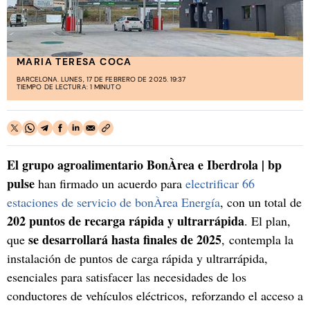
MARIA TERESA COCA
BARCELONA. LUNES, 17 DE FEBRERO DE 2025. 19:37
TIEMPO DE LECTURA: 1 MINUTO
El grupo agroalimentario BonÀrea e Iberdrola | bp
pulse
han firmado un acuerdo para
electrificar 66
estaciones de servicio de bonÀrea Energía
, con un total de
202 puntos de recarga rápida y ultrarrápida
. El plan,
se desarrollará hasta finales de 2025
que
, contempla la
instalación de puntos de carga rápida y ultrarrápida,
esenciales para satisfacer las necesidades de los
conductores de vehículos eléctricos, reforzando el acceso a