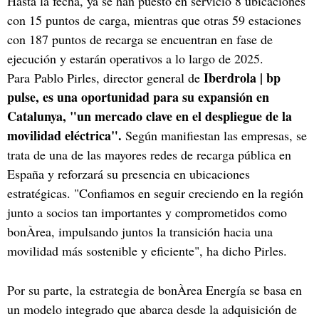
Hasta la fecha, ya se han puesto en servicio 8 ubicaciones
con 15 puntos de carga, mientras que otras 59 estaciones
con 187 puntos de recarga se encuentran en fase de
ejecución y estarán operativos a lo largo de 2025.
Iberdrola | bp
Para Pablo Pirles, director general de
pulse, es una oportunidad para su expansión en
Catalunya, "un mercado clave en el despliegue de la
movilidad eléctrica".
Según manifiestan las empresas, se
trata de una de las mayores redes de recarga pública en
España y reforzará su presencia en ubicaciones
estratégicas. "Confiamos en seguir creciendo en la región
junto a socios tan importantes y comprometidos como
bonÀrea, impulsando juntos la transición hacia una
movilidad más sostenible y eficiente", ha dicho Pirles.
Por su parte, la estrategia de bonÀrea Energía se basa en
un modelo integrado que abarca desde la adquisición de