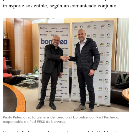
transporte sostenible, según un comunicado conjunto.
Pablo Pirles, director general de Iberdrola | bp pulse, con Raúl Pacheco,
responsable de Red EESS de bonÀrea.