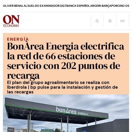
OLIVER BENALAL
SUELDO EXAMINADOR DGT
BANCA ESPAÑOLA
RODRI BARÇA
PORCINO OS
ENERGÍA
BonÀrea Energia electrifica
la red de 66 estaciones de
servicio con 202 puntos de
recarga
El plan del grupo agroalimentario se realiza con
Iberdrola | bp pulse para la instalación y gestión de
las recargas