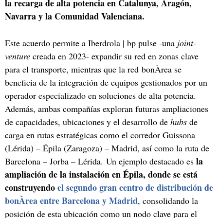
la recarga de alta potencia en Catalunya, Aragón,
Navarra y la Comunidad Valenciana.
Este acuerdo permite a Iberdrola | bp pulse -una
joint-
venture
creada en 2023- expandir su red en zonas clave
para el transporte, mientras que la red bonÀrea se
beneficia de la integración de equipos gestionados por un
operador especializado en soluciones de alta potencia.
Además, ambas compañías exploran futuras ampliaciones
de capacidades, ubicaciones y el desarrollo de
hubs
de
carga en rutas estratégicas como el corredor Guissona
(Lérida) – Épila (Zaragoza) – Madrid, así como la ruta de
la
Barcelona – Jorba – Lérida. Un ejemplo destacado es
ampliación de la instalación en Épila, donde se está
construyendo
el segundo gran centro de distribución de
bonÀrea entre Barcelona y Madrid
, consolidando la
posición de esta ubicación como un nodo clave para el