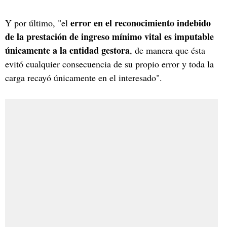
error en el reconocimiento indebido
Y por último, "el
de la prestación de ingreso mínimo vital es imputable
únicamente a la entidad gestora
, de manera que ésta
evitó cualquier consecuencia de su propio error y toda la
carga recayó únicamente en el interesado".