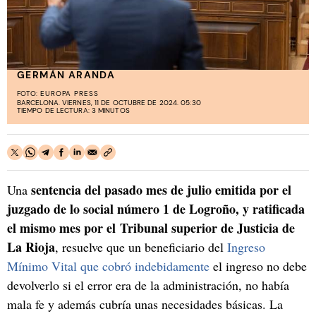
GERMÁN ARANDA
FOTO:
EUROPA PRESS
BARCELONA. VIERNES, 11 DE OCTUBRE DE 2024. 05:30
TIEMPO DE LECTURA: 3 MINUTOS
sentencia del pasado mes de julio emitida por el
Una
juzgado de lo social número 1 de Logroño, y ratificada
el mismo mes por el Tribunal superior de Justicia de
La Rioja
, resuelve que un beneficiario del
Ingreso
Mínimo Vital que cobró indebidamente
el ingreso no debe
devolverlo si el error era de la administración, no había
mala fe y además cubría unas necesidades básicas. La