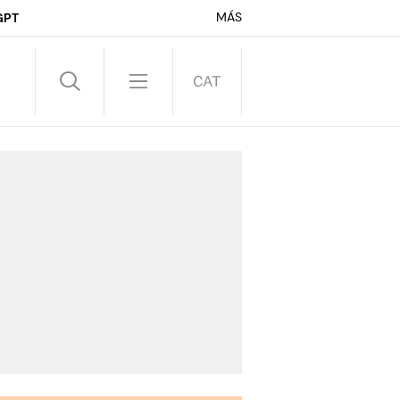
MÁS
GPT