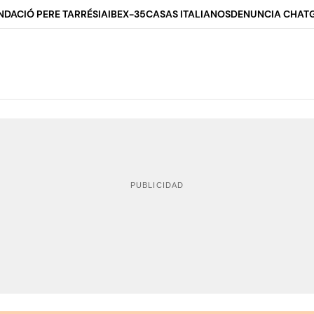
NDACIÓ PERE TARRÉS
IA
IBEX-35
CASAS ITALIANOS
DENUNCIA CHAT