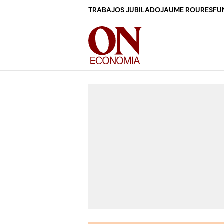
TRABAJOS JUBILADO
JAUME ROURES
FU