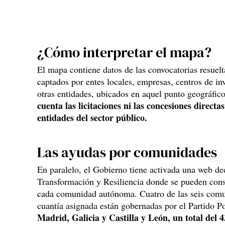
¿Cómo interpretar el mapa?
El mapa contiene datos de las convocatorias resueltas
captados por entes locales, empresas, centros de in
otras entidades, ubicados en aquel punto geográfic
cuenta las licitaciones ni las concesiones directa
entidades del sector público.
Las ayudas por comunidades
En paralelo, el Gobierno tiene activada una web de
Transformación y Resiliencia donde se pueden consu
cada comunidad autónoma. Cuatro de las seis com
cuantía asignada están gobernadas por el Partido P
Madrid, Galicia y Castilla y León, un total del 