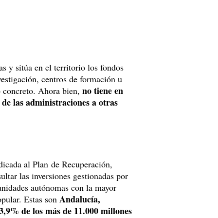
 y sitúa en el territorio los fondos
vestigación, centros de formación u
no tiene en
o concreto. Ahora bien,
s de las administraciones a otras
dicada al Plan de Recuperación,
ltar las inversiones gestionadas por
unidades autónomas con la mayor
Andalucía,
opular. Estas son
43,9% de los más de 11.000 millones