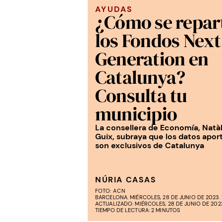
AYUDAS
¿Cómo se repar
los Fondos Next
Generation en
Catalunya?
Consulta tu
municipio
La consellera de Economía, Natà
Guix, subraya que los datos apor
son exclusivos de Catalunya
NÚRIA CASAS
FOTO:
ACN
BARCELONA. MIÉRCOLES, 28 DE JUNIO DE 2023. 
ACTUALIZADO: MIÉRCOLES, 28 DE JUNIO DE 2023
TIEMPO DE LECTURA: 2 MINUTOS