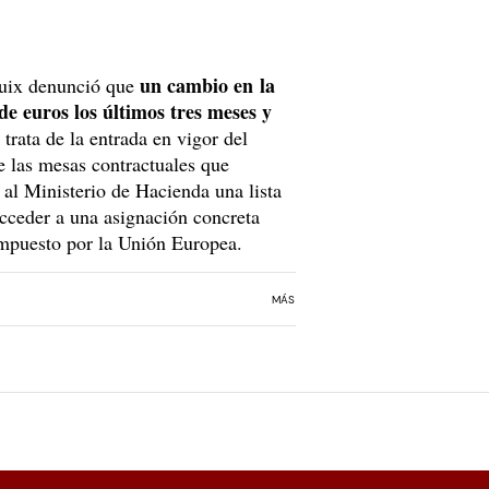
un cambio en la
Guix denunció que
e euros los últimos tres meses y
trata de la entrada en vigor del
de las mesas contractuales que
 al Ministerio de Hacienda una lista
acceder a una asignación concreta
 impuesto por la Unión Europea.
MÁS