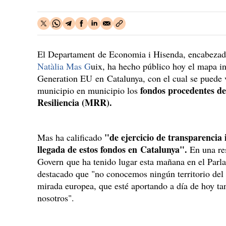
El Departament de Economia i Hisenda, encabezad
Natàlia Mas G
uix, ha hecho público hoy el mapa in
Generation EU en Catalunya, con el cual se puede 
fondos procedentes d
municipio en municipio los
Resiliencia (MRR).
"de ejercicio de transparencia 
Mas ha calificado
llegada de estos fondos en Catalunya".
En una res
Govern que ha tenido lugar esta mañana en el Parla
destacado que "no conocemos ningún territorio de
mirada europea, que esté aportando a día de hoy t
nosotros".