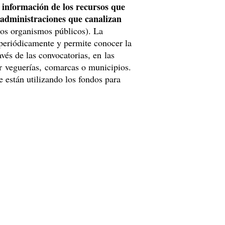
información de los recursos que
a
s administraciones que canalizan
ros organismos públicos). La
 periódicamente y permite conocer la
avés de las convocatorias, en las
por veguerías, comarcas o municipios.
e están utilizando los fondos para