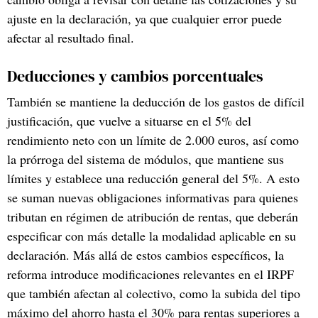
ajuste en la declaración, ya que cualquier error puede
afectar al resultado final.
Deducciones y cambios porcentuales
También se mantiene la deducción de los gastos de difícil
justificación, que vuelve a situarse en el 5% del
rendimiento neto con un límite de 2.000 euros, así como
la prórroga del sistema de módulos, que mantiene sus
límites y establece una reducción general del 5%. A esto
se suman nuevas obligaciones informativas para quienes
tributan en régimen de atribución de rentas, que deberán
especificar con más detalle la modalidad aplicable en su
declaración. Más allá de estos cambios específicos, la
reforma introduce modificaciones relevantes en el IRPF
que también afectan al colectivo, como la subida del tipo
máximo del ahorro hasta el 30% para rentas superiores a