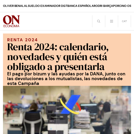
OLIVER BENALAL
SUELDO EXAMINADOR DGT
BANCA ESPAÑOLA
RODRI BARÇA
PORCINO OS
RENTA 2024
Renta 2024: calendario,
novedades y quién está
obligado a presentarla
El pago por bizum y las ayudas por la DANA, junto con
las devoluciones a los mutualistas, las novedades de
esta Campaña