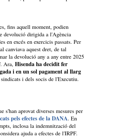
tes, fins aquell moment, podien
de devolució dirigida a l'Agència
es en excés en exercicis passats. Per
al canviava aquest dret, de tal
mar la devolució any a any entre 2025
Hisenda ha decidit fer
F. Ara,
egada i en un sol pagament al llarg
sindicats i dels socis de l'Executiu.
ue s'han aprovat diverses mesures per
cats pels efectes de la DANA
. En
empts, inclosa la indemnització del
nsidera ajuda a efectes de l'IRPF.