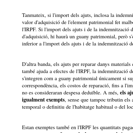
Tanmateix, si l'import dels ajuts, inclosa la indemni
valor d'adquisició de l'element patrimonial fet mal
l'IRPF. Si l'import dels ajuts i de la indemnització 
d'adquisició, hi haurà un guany patrimonial, però s
inferior a l'import dels ajuts i de la indemnització 
D'altra banda, els ajuts per reparar danys material
també ajuda a efectes de l'IRPF, la indemnització
s'integren com a guany patrimonial únicament si sup
correspondència, els costos de reparació, fins a l'i
els a
no es consideraran despesa deduïble. A més,
igualment exempts
, sense que tampoc tributin els 
temporal o definitiu de l'habitatge habitual o del lo
Estan exemptes també en l'IRPF les quantitats paga