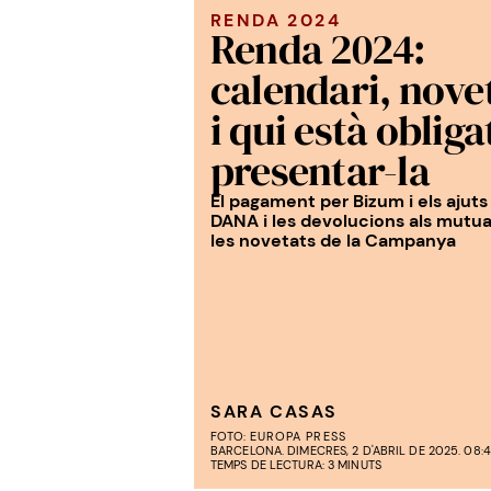
RENDA 2024
Renda 2024:
calendari, nove
i qui està obliga
presentar-la
El pagament per Bizum i els ajuts 
DANA i les devolucions als mutual
les novetats de la Campanya
SARA CASAS
FOTO:
EUROPA PRESS
BARCELONA. DIMECRES, 2 D'ABRIL DE 2025. 08:
TEMPS DE LECTURA: 3 MINUTS