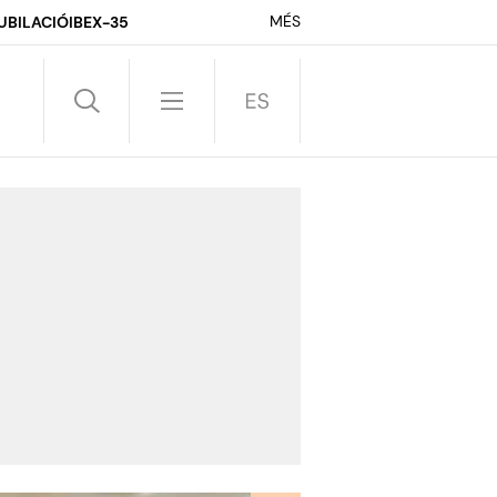
MÉS
UBILACIÓ
IBEX-35