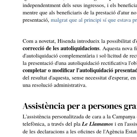
independentment dels seus ingressos, i els benefici
mentre que als beneficiaris de la prestació d'atur n
presentació,
malgrat que al principi sí que estava pr
Com a novetat, Hisenda introdueix la possibilitat d'
correcció de les autoliquidacions
. Aquesta nova fi
d'autoliquidació complementària i sol·licitud de rec
la presentació d'una autoliquidació rectificativa l'ob
completar o modificar l'autoliquidació presenta
del resultat d'aquesta, sense necessitat d'esperar, en 
una resolució administrativa.
Assistència per a persones gr
L'assistència personalitzada de cara a la Campanya e
telefònica, a través del pla
Le Llamamos
i en l'assi
de les declaracions a les oficines de l'Agència Estat