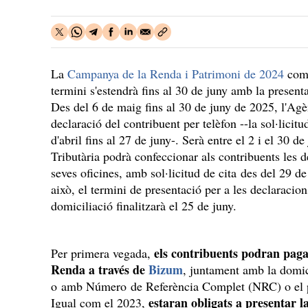
La
Campanya de la Renda i Patrimoni de 2024
come
termini s'estendrà fins al 30 de juny amb la presenta
Des del 6 de maig fins al 30 de juny de 2025, l'Agè
declaració del contribuent per telèfon --la sol·licitu
d'abril fins al 27 de juny-. Serà entre el 2 i el 30 
Tributària podrà confeccionar als contribuents les 
seves oficines, amb sol·licitud de cita des del 29 d
això, el termini de presentació per a les declaracion
domiciliació finalitzarà el 25 de juny.
els contribuents podran pagar
Per primera vegada,
Renda a través de
Bizum
, juntament amb la domic
o amb Número de Referència Complet (NRC) o el p
estaran obligats a presentar l
Igual com el 2023,