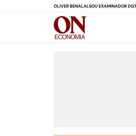
OLIVER BENALAL
SOU EXAMINADOR DG