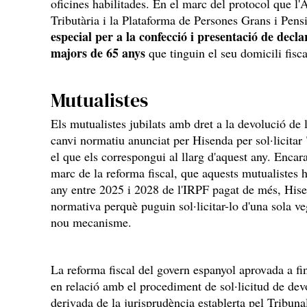
oficines habilitades. En el marc del protocol que l
Tributària i la Plataforma de Persones Grans i Pen
especial per a la confecció i presentació de dec
majors de 65 anys
que tinguin el seu domicili fisca
Mutualistes
Els mutualistes jubilats amb dret a la devolució de 
canvi normatiu anunciat per Hisenda per sol·licitar
el que els correspongui al llarg d'aquest any. Encara
marc de la reforma fiscal, que aquests mutualistes 
any entre 2025 i 2028 de l'IRPF pagat de més, Hise
normativa perquè puguin sol·licitar-lo d'una sola v
nou mecanisme.
La reforma fiscal del govern espanyol aprovada a fi
en relació amb el procediment de sol·licitud de dev
derivada de la jurisprudència establerta pel Tribun