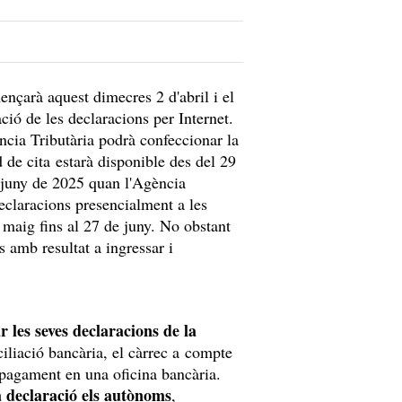
nçarà aquest dimecres 2 d'abril i el
ció de les declaracions per Internet.
ncia Tributària podrà confeccionar la
d de cita estarà disponible des del 29
de juny de 2025 quan l'Agència
declaracions presencialment a les
e maig fins al 27 de juny. No obstant
s amb resultat a ingressar i
 les seves declaracions de la
iliació bancària, el càrrec a compte
agament en una oficina bancària.
a declaració els autònoms
,