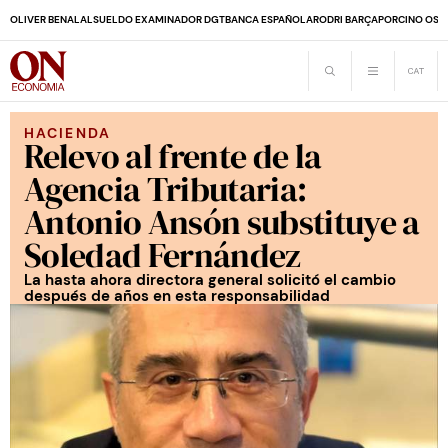
OLIVER BENALAL
SUELDO EXAMINADOR DGT
BANCA ESPAÑOLA
RODRI BARÇA
PORCINO OS
HACIENDA
Relevo al frente de la
Agencia Tributaria:
Antonio Ansón substituye a
Soledad Fernández
La hasta ahora directora general solicitó el cambio
después de años en esta responsabilidad