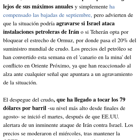
lejos de sus máximos anuales
y simplemente
ha
compensado las bajadas de septiembre,
pero advierten de
agravarse si Israel ataca
que la situación podría
instalaciones petroleras de Irán
o si Teherán opta por
bloquear el estrecho de Ormuz, por donde pasa el 20% del
suministro mundial de crudo. Los precios del petróleo se
han convertido esta semana en el 'canario en la mina' del
conflicto en Oriente Próximo, ya que han reaccionado al
alza ante cualquier señal que apuntara a un agravamiento
de la situación.
, que ha llegado a tocar los 79
El despegue del crudo
dólares por barril
-su nivel más alto desde finales de
agosto- se inició el martes, después de que EE.UU.
alertara de un inminente ataque de Irán contra Israel. Los
precios se moderaron el miércoles, tras mantener la