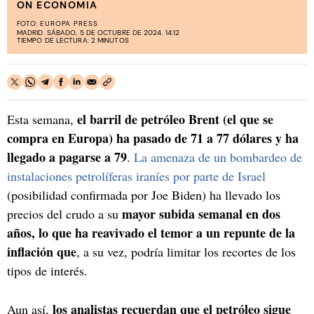
ON ECONOMIA
FOTO:
EUROPA PRESS
MADRID. SÁBADO, 5 DE OCTUBRE DE 2024. 14:12
TIEMPO DE LECTURA: 2 MINUTOS
el barril de petróleo Brent (el que se
Esta semana,
compra en Europa) ha pasado de 71 a 77 dólares y ha
llegado a pagarse a 79
.
La amenaza de un bombardeo de
instalaciones petrolíferas iraníes por parte de Israel
(posibilidad confirmada por Joe Biden) ha llevado los
mayor subida semanal en dos
precios del crudo a su
años, lo que ha reavivado el temor a un repunte de la
inflación que
, a su vez, podría limitar los recortes de los
tipos de interés.
los analistas recuerdan que el petróleo sigue
Aun así,