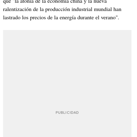
que "la atonía de la economía china y la nueva
ralentización de la producción industrial mundial han
lastrado los precios de la energía durante el verano".