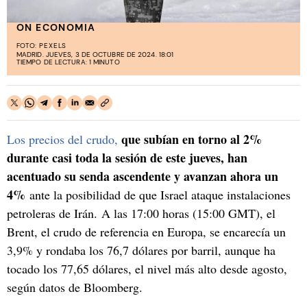
ON ECONOMIA
FOTO:
PEXELS
MADRID. JUEVES, 3 DE OCTUBRE DE 2024. 18:01
TIEMPO DE LECTURA: 1 MINUTO
que subían en torno al 2%
Los precios del crudo,
durante casi toda la sesión de este jueves, han
acentuado su senda ascendente y avanzan ahora un
4%
ante la posibilidad de que Israel ataque instalaciones
petroleras de Irán. A las 17:00 horas (15:00 GMT), el
Brent, el crudo de referencia en Europa, se encarecía un
3,9% y rondaba los 76,7 dólares por barril, aunque ha
tocado los 77,65 dólares, el nivel más alto desde agosto,
según datos de Bloomberg.