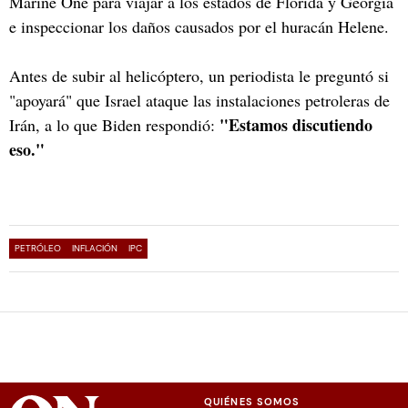
Marine One para viajar a los estados de Florida y Georgia
e inspeccionar los daños causados por el huracán Helene.
Antes de subir al helicóptero, un periodista le preguntó si
"apoyará" que Israel ataque las instalaciones petroleras de
"Estamos discutiendo
Irán, a lo que Biden respondió:
eso."
PETRÓLEO
INFLACIÓN
IPC
QUIÉNES SOMOS