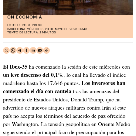
ON ECONOMIA
FOTO:
EUROPA PRESS
BARCELONA. MIÉRCOLES, 20 DE MAYO DE 2026. 09:48
TIEMPO DE LECTURA: 2 MINUTOS
El Ibex-35
ha comenzado la sesión de este miércoles con
un leve descenso del 0,1%
, lo cual ha llevado el índice
Los inversores han
madrileño hasta los 17.646 puntos.
comenzado el día con cautela
tras las amenazas del
presidente de Estados Unidos, Donald Trump, que ha
advertido de nuevos ataques militares contra Irán si este
país no acepta los términos del acuerdo de paz ofrecido
por Washington. La tensión geopolítica en Oriente Medio
sigue siendo el principal foco de preocupación para los