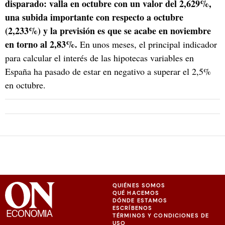
disparado: valla en octubre con un valor del 2,629%,
una subida importante con respecto a octubre
(2,233%) y la previsión es que se acabe en noviembre
en torno al 2,83%.
En unos meses, el principal indicador
para calcular el interés de las hipotecas variables en
España ha pasado de estar en negativo a superar el 2,5%
en octubre.
QUIÉNES SOMOS
QUÉ HACEMOS
DÓNDE ESTAMOS
ESCRÍBENOS
TÉRMINOS Y CONDICIONES DE
USO