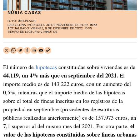
NÚRIA CASAS
FOTO:
UNSPLASH
BARCELONA. MIÉRCOLES, 30 DE NOVIEMBRE DE 2022. 15:55
ACTUALIZADO: VIERNES, 9 DE DICIEMBRE DE 2022. 16:55
TIEMPO DE LECTURA: 2 MINUTOS
El número de
hipotecas
constituidas sobre viviendas es de
44.119, un 4% más que en septiembre del 2021.
El
importe medio es de 143.222 euros, con un aumento del
0,5%, mientras que el importe medio de las hipotecas
sobre el total de fincas inscritas en los registros de la
propiedad en septiembre (procedentes de escrituras
públicas realizadas anteriormente) es de 157.973 euros, un
el
7,1 superior al del mismo mes del 2021. Por otra parte,
valor de las hipotecas constituidas sobre fincas urbanas