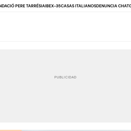
NDACIÓ PERE TARRÉS
IA
IBEX-35
CASAS ITALIANOS
DENUNCIA CHAT