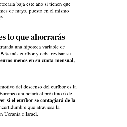
ecaria baja este año si tienen que
el mes de mayo, puesto en el mismo
2%.
 es lo que ahorrarás
tratada una hipoteca variable de
,99% más euríbor y deba revisar su
 euros menos en su cuota mensual,
motivo del descenso del euríbor es la
 Europeo anunciará el próximo 6 de
er si el euríbor se contagiará de la
ncertidumbre que atraviesa la
n Ucrania e Israel.