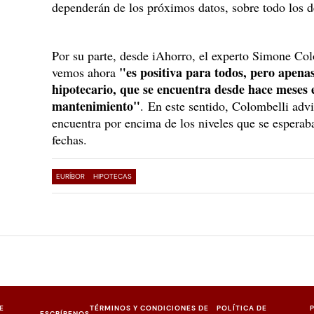
dependerán de los próximos datos, sobre todo los de
Por su parte, desde iAhorro, el experto Simone Co
"es positiva para todos, pero apen
vemos ahora
hipotecario, que se encuentra desde hace meses 
mantenimiento"
. En este sentido, Colombelli advi
encuentra por encima de los niveles que se esperaba
fechas.
EURÍBOR
HIPOTECAS
E
TÉRMINOS Y CONDICIONES DE
POLÍTICA DE
ESCRÍBENOS