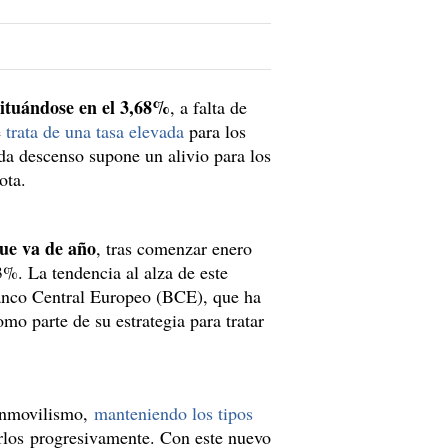
situándose en el 3,68%
, a falta de
e
trata de una tasa elevada
para los
da descenso supone un alivio para los
ota.
que va de año
, tras comenzar enero
3%. La tendencia al alza de este
 Banco Central Europeo (BCE), que ha
mo parte de su estrategia para tratar
 inmovilismo,
manteniendo los tipos
arlos progresivamente. Con este nuevo