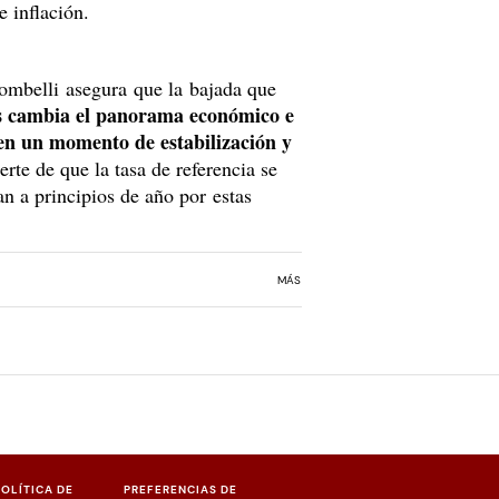
 inflación.
lombelli asegura que la bajada que
as cambia el panorama económico e
en un momento de estabilización y
erte de que la tasa de referencia se
n a principios de año por estas
MÁS
POLÍTICA DE
PREFERENCIAS DE