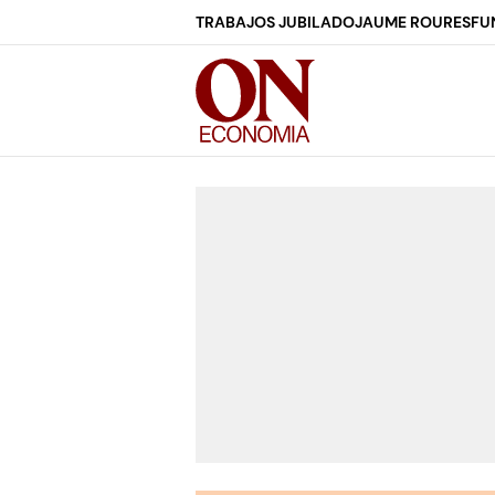
TRABAJOS JUBILADO
JAUME ROURES
FU