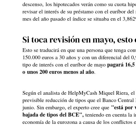
descenso, los hipotecados verán como su cuota hipot
revisar el interés de su préstamo con el euríbor d
mes del año pasado el índice se situaba en el 3,86
Si toca revisión en mayo, esto
Esto se traducirá en que una persona que tenga con
150.000 euros a 30 años y con un diferencial del 0
pagará 16,5
tipo de interés con el euríbor de mayo
o unos 200 euros menos al año
.
Según el analista de HelpMyCash Miquel Riera, el 
previsible reducción de tipos que el Banco Central
"está por v
junio. Sin embargo, el experto cree que
bajada de tipos del BCE",
teniendo en cuenta la i
economía de la eurozona a causa de los conflictos e