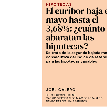
HIPOTECAS
El euríbor baja 
mayo hasta el
3,68%: ¿cuánto 
abaratan las
hipotecas?
Se trata de la segunda bajada m
consecutiva del índice de refere
para las hipotecas variables
JOEL CALERO
FOTO:
EUROPA PRESS
MADRID. VIERNES, 31 DE MAYO DE 2024. 14:06
TIEMPO DE LECTURA: 2 MINUTOS