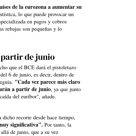
países de la eurozona a aumentar su
tística, lo que puede provocar un
especializada en pagos y cobros
as rebajas son pequeñas y lo
partir de junio
cho que el BCE dará el pistoletazo
 del 6 de junio, es decir, dentro de
"Cada vez parece más claro
teguia.
arán a partir de junio
, ya que junto
caída del euríbor", añade.
n dicho recorte desde hace tiempo,
muy significativa".
Por tanto, la
 allá de junio, que a su vez