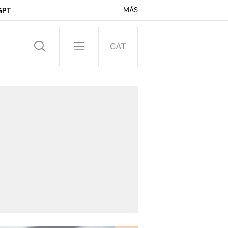
MÁS
GPT