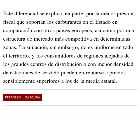
Este diferencial se explica, en parte, por la menor presión
fiscal que soportan los carburantes en el Estado en
comparación con otros países europeos, así como por una
estructura de mercado más competitiva en determinadas
zonas. La situación, sin embargo, no es uniforme en todo
el territorio, y los consumidores de regiones alejadas de
los grandes centros de distribución o con menor densidad
de estaciones de servicio pueden enfrentarse a precios
sensiblemente superiores a los de la media estatal.
PETRÓLEO
GASOLINA