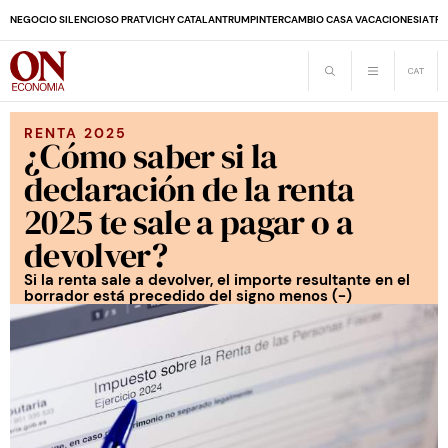
NEGOCIO SILENCIOSO PRAT
VICHY CATALAN
TRUMP
INTERCAMBIO CASA VACACIONES
IA
TRA
RENTA 2025
¿Cómo saber si la
declaración de la renta
2025 te sale a pagar o a
devolver?
Si la renta sale a devolver, el importe resultante en el
borrador está precedido del signo menos (-)