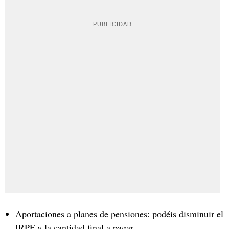
Aportaciones a planes de pensiones: podéis disminuir el
IRPF y la cantidad final a pagar.