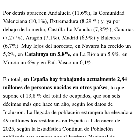
Por detrás aparecen Andalucía (11,6%), la Comunidad
Valenciana (10,1%), Extremadura (8,29 %) y, ya por
debajo de la media, Castilla-La Mancha (7,85%), Canarias
(7,27 %), Aragón (7,1%), Madrid (6,9%) y Baleares
(6,7%). Muy lejos del noroeste, en Navarra ha crecido un
Catalunya un 5,8%,
5,2%, en
en La Rioja un 5,9%, en
Murcia un 6% y en País Vasco un 6,1%.
en España hay trabajando actualmente 2,84
En total,
millones de personas nacidas en otros países
, lo que
supone el 13,8 % del total de ocupados, que son seis
décimas más que hace un año, según los datos de
Inclusión. La llegada de población extranjera ha elevado a
49 millones los residentes en España a 1 de enero de
2025, según la Estadística Continua de Población
publicada esta semana por el Instituto Nacional de