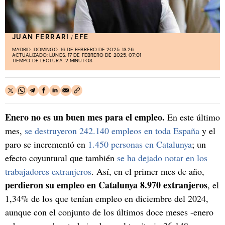
JUAN FERRARI
EFE
/
MADRID. DOMINGO, 16 DE FEBRERO DE 2025. 13:26
ACTUALIZADO: LUNES, 17 DE FEBRERO DE 2025. 07:01
TIEMPO DE LECTURA: 2 MINUTOS
Enero no es un buen mes para el empleo.
En este último
mes,
se destruyeron 242.140 empleos en toda España
y el
paro se incrementó en
1.450 personas en Catalunya
; un
efecto coyuntural que también
se ha dejado notar en los
trabajadores extranjeros
. Así, en el primer mes de año,
perdieron su empleo en Catalunya 8.970 extranjeros
, el
1,34% de los que tenían empleo en diciembre del 2024,
aunque con el conjunto de los últimos doce meses -enero