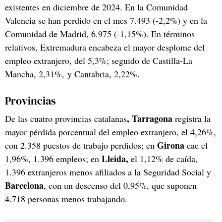
existentes en diciembre de 2024. En la Comunidad
Valencia se han perdido en el mes 7.493 (-2,2%) y en la
Comunidad de Madrid, 6.975 (-1,15%). En términos
relativos, Extremadura encabeza el mayor desplome del
empleo extranjero, del 5,3%; seguido de Castilla-La
Mancha, 2,31%, y Cantabria, 2,22%.
Provincias
,
Tarragona
De las cuatro provincias catalanas
registra la
mayor pérdida porcentual del empleo extranjero, el 4,26%,
Girona
con 2.358 puestos de trabajo perdidos; en
cae el
Lleida,
1,96%, 1.396 empleos; en
el 1,12% de caída,
1.396 extranjeros menos afiliados a la Seguridad Social y
Barcelona
, con un descenso del 0,95%, que suponen
4.718 personas menos trabajando.