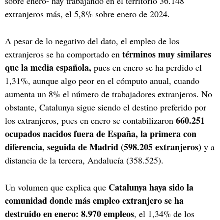
sobre enero- hay trabajando en el territorio 36.148
extranjeros más, el 5,8% sobre enero de 2024.
A pesar de lo negativo del dato, el empleo de los
términos muy similares
extranjeros se ha comportado en
que la media española,
pues en enero se ha perdido el
1,31%, aunque algo peor en el cómputo anual, cuando
aumenta un 8% el número de trabajadores extranjeros. No
obstante, Catalunya sigue siendo el destino preferido por
660.251
los extranjeros, pues en enero se contabilizaron
ocupados nacidos fuera de España, la primera con
diferencia, seguida de Madrid (598.205 extranjeros)
y a
distancia de la tercera, Andalucía (358.525).
Catalunya haya sido la
Un volumen que explica que
comunidad donde más empleo extranjero se ha
destruido en enero: 8.970 empleos
, el 1,34% de los