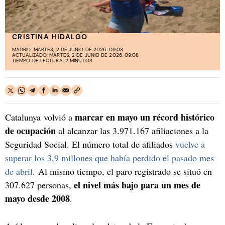
CRISTINA HIDALGO
MADRID. MARTES, 2 DE JUNIO DE 2026. 09:03
ACTUALIZADO: MARTES, 2 DE JUNIO DE 2026. 09:08
TIEMPO DE LECTURA: 2 MINUTOS
marcar en mayo un récord histórico
Catalunya volvió a
de ocupación
al alcanzar las 3.971.167 afiliaciones a la
Seguridad Social. El número total de afiliados
vuelve a
superar los 3,9 millones que había perdido el pasado mes
de abril
. Al mismo tiempo, el paro registrado se situó en
el nivel más bajo para un mes de
307.627 personas,
mayo desde 2008
.