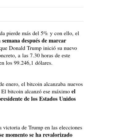
da pierde más del 5% y con ello, el
 semana después de marcar
 que Donald Trump inició su nuevo
creto, a las 7.30 horas de este
en los 99.246,1 dólares.
e enero, el bitcoin alcanzaba nuevos
el
. El bitcoin alcanzó ese máximo
residente de los Estados Unidos
a victoria de Trump en las elecciones
ese momento se ha revalorizado