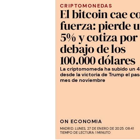
CRIPTOMONEDAS
El bitcoin cae c
fuerza: pierde 
5% y cotiza por
debajo de los
100.000 dólares
La criptomomeda ha subido un 
desde la victoria de Trump el pa
mes de noviembre
ON ECONOMIA
MADRID. LUNES, 27 DE ENERO DE 2025. 08:41
TIEMPO DE LECTURA: 1 MINUTO