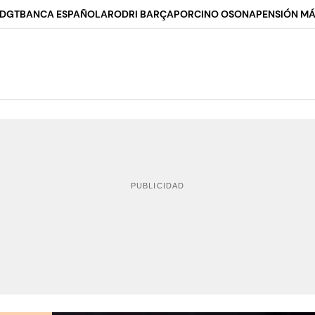
 DGT
BANCA ESPAÑOLA
RODRI BARÇA
PORCINO OSONA
PENSIÓN MÁ