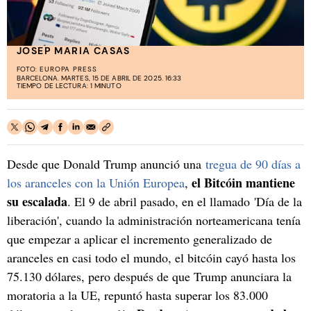
JOSEP MARIA CASAS
FOTO:
EUROPA PRESS
BARCELONA. MARTES, 15 DE ABRIL DE 2025. 16:33
TIEMPO DE LECTURA: 1 MINUTO
Desde que Donald Trump anunció una
tregua de 90 días a
el Bitcóin mantiene
los aranceles con la Unión Europea
,
su escalada
. El 9 de abril pasado, en el llamado 'Día de la
liberación', cuando la administración norteamericana tenía
que empezar a aplicar el incremento generalizado de
aranceles en casi todo el mundo, el bitcóin cayó hasta los
75.130 dólares, pero después de que Trump anunciara la
moratoria a la UE, repuntó hasta superar los 83.000