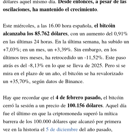
Desde entonces, a pesar de las
dólares aquel mismo día.
oscilaciones, ha mantenido el crecimiento
.
el bitcóin
Este miércoles, a las 16.00 hora española,
alcanzaba los 85.762 dólares
, con un aumento del 0,91%
en las últimas 24 horas. En la última semana, ha subido un
+7,03%; en un mes, un +3,39%. Sin embargo, en los
últimos tres meses, ha retrocedido un -11,52%. Este paso
atrás es del -8,13% en lo que se lleva de 2025. Pero si se
mira en el plazo de un año, el bitcóin se ha revalorizado
un +35,70%, según datos de Binance.
4 de febrero pasado,
Hay que recordar que el
el bitcóin
100.156 dólares
cerró la sesión a un precio de
. Aquel día
fue el último en que la criptomoneda superó la mítica
barrera de los 100.000 dólares que alcanzó por primera
vez en la historia el
5 de diciembre
del año pasado,