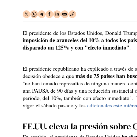
El presidente de los Estados Unidos, Donald Trum
imposición de aranceles del 10% a todos los país
disparado un 125% y con "efecto inmediato"
.
El presidente republicano ha explicado a través de s
más de 75 países han bus
decisión obedece a que
"no han tomado represalias de ninguna manera cont
una PAUSA de 90 días y una reducción sustancial de
período, del 10%, también con efecto inmediato". 
vigor el sábado pasado y los
adicionales este miérc
EE.UU. eleva la presión sobre 
ha dis
En cambio, el presidente de Estados Unidos