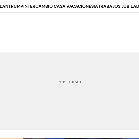
ALAN
TRUMP
INTERCAMBIO CASA VACACIONES
IA
TRABAJOS JUBILA