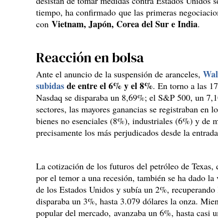
desistan de tomar medidas contra Estados Unidos 
tiempo, ha confirmado que las primeras negociacio
Vietnam, Japón, Corea del Sur e India
con
.
Reacción en bolsa
Wal
Ante el anuncio de la suspensión de aranceles,
subidas
de entre el 6% y el 8%
. En torno a las 1
Nasdaq se disparaba un 8,69%; el S&P 500, un 7,
sectores, las mayores ganancias se registraban en l
bienes no esenciales (8%), industriales (6%) y de m
precisamente los más perjudicados desde la entrada 
La cotización de los futuros del petróleo de Texas,
por el temor a una recesión, también se ha dado la v
de los Estados Unidos y subía un 2%, recuperando lo
disparaba un 3%, hasta 3.079 dólares la onza. Mien
popular del mercado, avanzaba un 6%, hasta casi 