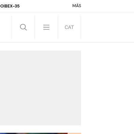
MÁS
DO
IBEX-35