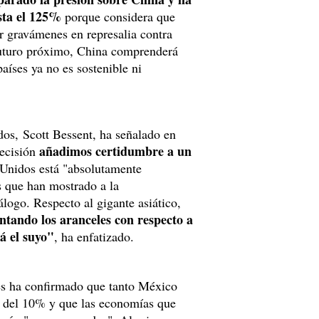
sta el 125%
porque considera que
r gravámenes en represalia contra
futuro próximo, China comprenderá
aíses ya no es sostenible ni
dos, Scott Bessent, ha señalado en
añadimos certidumbre a un
decisión
 Unidos está "absolutamente
s que han mostrado a la
logo. Respecto al gigante asiático,
ntando los aranceles con respecto a
rá el suyo"
, ha enfatizado.
es ha confirmado que tanto México
a del 10% y que las economías que