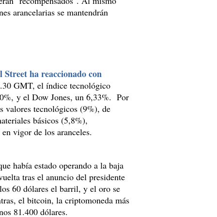
serán "recompensados". Al mismo
nes arancelarias se mantendrán
l Street ha reaccionado con
7.30 GMT, el índice tecnológico
10%, y el Dow Jones, un 6,33%. Por
os valores tecnológicos (9%), de
ateriales básicos (5,8%),
en vigor de los aranceles.
 que había estado operando a la baja
uelta tras el anuncio del presidente
s 60 dólares el barril, y el oro se
tras, el bitcoin, la criptomoneda más
unos 81.400 dólares.