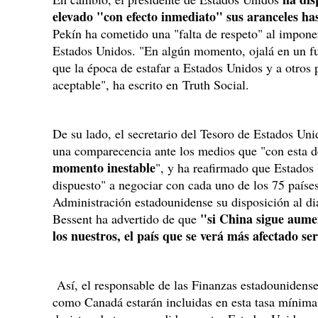
elevado "con efecto inmediato" sus aranceles ha
Pekín ha cometido una "falta de respeto" al impone
Estados Unidos. "En algún momento, ojalá en un 
que la época de estafar a Estados Unidos y a otros p
aceptable", ha escrito en Truth Social.
De su lado, el secretario del Tesoro de Estados Uni
una comparecencia ante los medios que "con esta 
momento inestable
", y ha reafirmado que Estados
dispuesto" a negociar con cada uno de los 75 paíse
Administración estadounidense su disposición al diá
"si China sigue aume
Bessent ha advertido de que
los nuestros, el país que se verá más afectado se
Así, el responsable de las Finanzas estadounidens
como Canadá estarán incluidas en esta tasa mínim