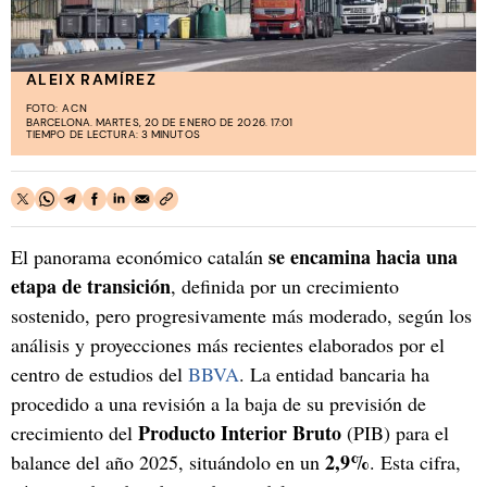
ALEIX RAMÍREZ
FOTO:
ACN
BARCELONA. MARTES, 20 DE ENERO DE 2026. 17:01
TIEMPO DE LECTURA: 3 MINUTOS
se encamina hacia una
El panorama económico catalán
etapa de transición
, definida por un crecimiento
sostenido, pero progresivamente más moderado, según los
análisis y proyecciones más recientes elaborados por el
centro de estudios del
BBVA
. La entidad bancaria ha
procedido a una revisión a la baja de su previsión de
Producto Interior Bruto
crecimiento del
(PIB) para el
2,9%
balance del año 2025, situándolo en un
. Esta cifra,