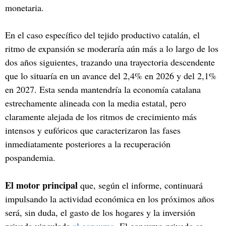
monetaria.
En el caso específico del tejido productivo catalán, el
ritmo de expansión se moderaría aún más a lo largo de los
dos años siguientes, trazando una trayectoria descendente
que lo situaría en un avance del 2,4% en 2026 y del 2,1%
en 2027. Esta senda mantendría la economía catalana
estrechamente alineada con la media estatal, pero
claramente alejada de los ritmos de crecimiento más
intensos y eufóricos que caracterizaron las fases
inmediatamente posteriores a la recuperación
pospandemia.
El motor principal
que, según el informe, continuará
impulsando la actividad económica en los próximos años
será, sin duda, el gasto de los hogares y la inversión
privada vinculada
al consumo
. El consumo privado se