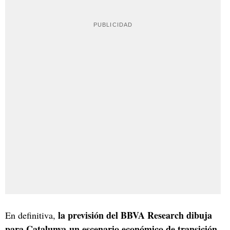
la previsión del BBVA Research dibuja
En definitiva,
para Catalunya un escenario económico de transición