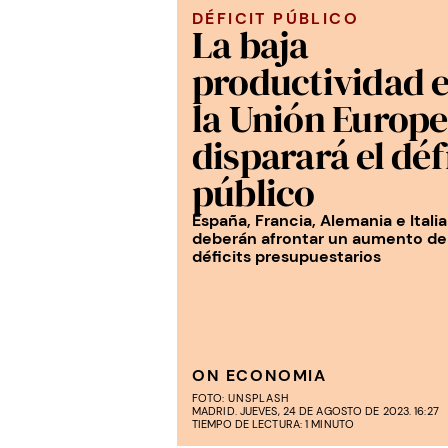
DÉFICIT PÚBLICO
La baja
productividad 
la Unión Europ
disparará el déf
público
España, Francia, Alemania e Italia
deberán afrontar un aumento de
déficits presupuestarios
ON ECONOMIA
FOTO:
UNSPLASH
MADRID. JUEVES, 24 DE AGOSTO DE 2023. 16:27
TIEMPO DE LECTURA: 1 MINUTO