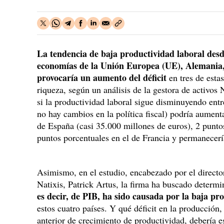
La tendencia de baja productividad laboral desd
economías de la Unión Europea (UE), Alemania, 
provocaría un aumento del déficit
en tres de esta
riqueza, según un análisis de la gestora de activos
si la productividad laboral sigue disminuyendo entre
no hay cambios en la política fiscal) podría aument
de España (casi 35.000 millones de euros), 2 punto
puntos porcentuales en el de Francia y permanecería
Asimismo, en el estudio, encabezado por el directo
Natixis, Patrick Artus, la firma ha buscado determ
es decir, de PIB, ha sido causada por la baja pr
estos cuatro países. Y qué déficit en la producción
anterior de crecimiento de productividad, debería e