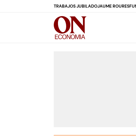
TRABAJOS JUBILADO
JAUME ROURES
FU