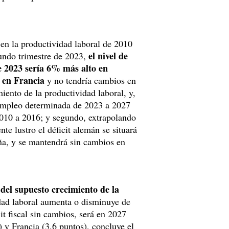
a en la productividad laboral de 2010
el nivel de
undo trimestre de 2023,
e 2023 sería 6% más alto en
 en Francia
y no tendría cambios en
iento de la productividad laboral, y,
e empleo determinada de 2023 a 2027
2010 a 2016; y segundo, extrapolando
te lustro el déficit alemán se situará
ña, y se mantendrá sin cambios en
del supuesto crecimiento de la
idad laboral aumenta o disminuye de
t fiscal sin cambios, será en 2027
 y Francia (3,6 puntos), concluye el