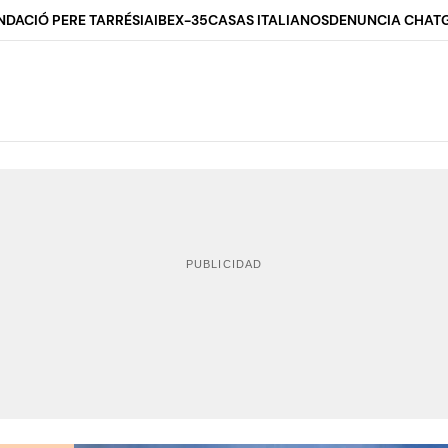
NDACIÓ PERE TARRÉS
IA
IBEX-35
CASAS ITALIANOS
DENUNCIA CHAT