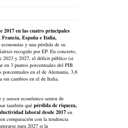
e 2017 en las cuatro principales
Francia, España e Italia,
s economías y una pérdida de su
 Natixis recogido por EP. En concreto,
 2023 y 2027, el déficit público (si
ar en 3 puntos porcentuales del PIB
s porcentuales en el de Alemania, 3,6
 sin cambios en el de Italia.
r y asesor económico senior de
pérdida de riqueza,
inar también qué
oductividad laboral desde 2017
en
, en comparación con la tendencia
sperarse para 2027 si la