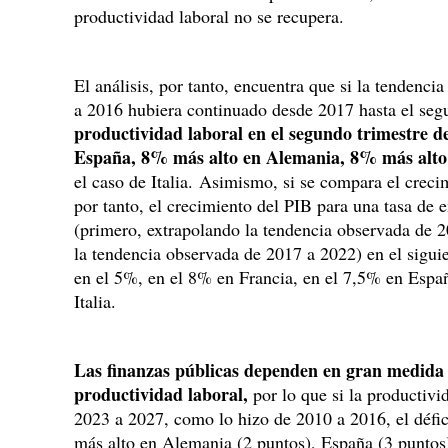
productividad laboral no se recupera.
El análisis, por tanto, encuentra que si la tendenci
a 2016 hubiera continuado desde 2017 hasta el seg
productividad laboral en el segundo trimestre d
España, 8% más alto en Alemania, 8% más alto
el caso de Italia. Asimismo, si se compara el crecim
por tanto, el crecimiento del PIB para una tasa d
(primero, extrapolando la tendencia observada de 
la tendencia observada de 2017 a 2022) en el siguien
en el 5%, en el 8% en Francia, en el 7,5% en Espa
Italia.
Las finanzas públicas dependen en gran medida 
productividad laboral,
por lo que si la productiv
2023 a 2027, como lo hizo de 2010 a 2016, el défici
más alto en Alemania (2 puntos), España (3 puntos)