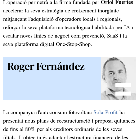
Oriol Fuertes
L'operació permetrà a la firma fundada per
accelerar la seva estratègia de creixement inorgànic
mitjançant l'adquisició d'operadors locals i regionals,
reforçar la seva plataforma tecnològica habilitada per IA i
escalar noves línies de negoci com prevenció, SaaS i la
seva plataforma digital One-Stop-Shop.
Roger Fernández
La companyia d'autoconsum fotovoltaic
SolarProfit
ha
presentat nous plans de reestructuració i proposa quitances
de fins al 80% per als creditors ordinaris de les seves
filials. L'objectiu és adaptar l'estructura financera de les