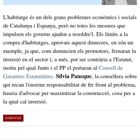
L'habitatge és un dels grans problemes econòmics i socials
de Catalunya i Espanya, però no totes les mesures que
impulsen els governs ajuden a resoldre'l. Els límits a la
compra d'habitatges, aprovats aquest dimecres, en són un
exemple, ja que, com denuncien els promotors, frenaran la
inversió en el sector i, a més, pot ser contrària a l'Estatut,
motiu pel qual Junts i el PP el portaran al
Consell de
Sílvia Paneque
Garanties Estatutàries
.
, la consellera sobre
qui recau l'enorme responsabilitat de fer front al problema,
hauria d'advocar per maximitzar la construcció, cosa per a
la qual cal inversió.
HABITATGE