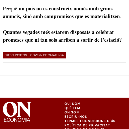
un país no es construeix només amb grans
Perquè
anuncis, sinó amb compromisos que es materialitzen
.
Quantes vegades més estarem disposats a celebrar
promeses que ni tan sols arriben a sortir de l’estació?
PRESSUPOSTOS
GOVERN DE CATALUNYA
QUI SOM
QUÈ FEM
ON SOM
ESCRIU-NOS
TERMES I CONDICIONS D'ÚS
POLÍTICA DE PRIVACITAT