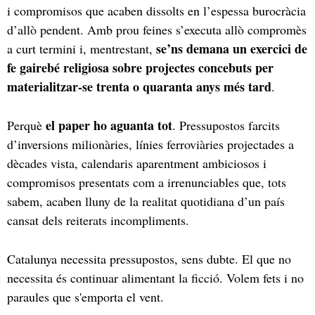
i compromisos que acaben dissolts en l’espessa burocràcia
d’allò pendent. Amb prou feines s’executa allò compromès
se’ns demana un exercici de
a curt termini i, mentrestant,
fe gairebé religiosa sobre projectes concebuts per
materialitzar-se trenta o quaranta anys més tard
.
el paper ho aguanta tot
Perquè
. Pressupostos farcits
d’inversions milionàries, línies ferroviàries projectades a
dècades vista, calendaris aparentment ambiciosos i
compromisos presentats com a irrenunciables que, tots
sabem, acaben lluny de la realitat quotidiana d’un país
cansat dels reiterats incompliments.
Catalunya necessita pressupostos, sens dubte. El que no
necessita és continuar alimentant la ficció. Volem fets i no
paraules que s'emporta el vent.