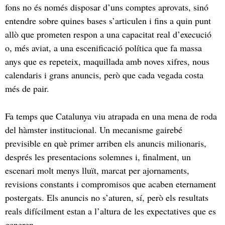
fons no és només disposar d’uns comptes aprovats, sinó
entendre sobre quines bases s’articulen i fins a quin punt
allò que prometen respon a una capacitat real d’execució
o, més aviat, a una escenificació política que fa massa
anys que es repeteix, maquillada amb noves xifres, nous
calendaris i grans anuncis, però que cada vegada costa
més de pair.
Fa temps que Catalunya viu atrapada en una mena de roda
del hàmster institucional. Un mecanisme gairebé
previsible en què primer arriben els anuncis milionaris,
després les presentacions solemnes i, finalment, un
escenari molt menys lluït, marcat per ajornaments,
revisions constants i compromisos que acaben eternament
postergats. Els anuncis no s’aturen, sí, però els resultats
reals difícilment estan a l’altura de les expectatives que es
generen.