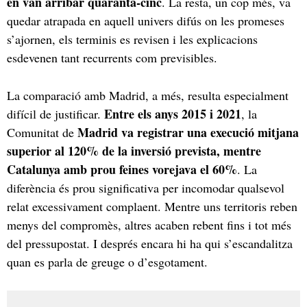
en van arribar quaranta-cinc
. La resta, un cop més, va
quedar atrapada en aquell univers difús on les promeses
s’ajornen, els terminis es revisen i les explicacions
esdevenen tant recurrents com previsibles.
La comparació amb Madrid, a més, resulta especialment
Entre els anys 2015 i 2021
difícil de justificar.
, la
Madrid va registrar una execució mitjana
Comunitat de
superior al 120% de la inversió prevista, mentre
Catalunya amb prou feines vorejava el 60%
. La
diferència és prou significativa per incomodar qualsevol
relat excessivament complaent. Mentre uns territoris reben
menys del compromès, altres acaben rebent fins i tot més
del pressupostat. I després encara hi ha qui s’escandalitza
quan es parla de greuge o d’esgotament.