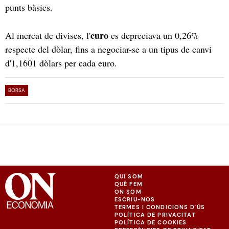
punts bàsics.
euro
Al mercat de divises, l'
es depreciava un 0,26%
respecte del dòlar, fins a negociar-se a un tipus de canvi
d'1,1601 dòlars per cada euro.
BORSA
QUI SOM
QUÈ FEM
ON SOM
ESCRIU-NOS
TERMES I CONDICIONS D'ÚS
POLÍTICA DE PRIVACITAT
POLÍTICA DE COOKIES