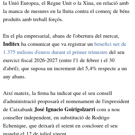
la Unió Europea, el Regne Unit o la Xina, en relació amb
la manca de mesures en la lluita contra el comerç de béns
produïts amb treball forçós.
En el pla empresarial, abans de l'obertura del mercat,
Inditex
ha comunicat que va registrar un
benefici net de
1.375 milions d'euros durant el primer trimestre
del seu
exercici fiscal 2026-2027 (entre l'1 de febrer i el 30
d'abril), que suposa un increment del 5,4% respecte a un
any abans.
Així mateix, la firma ha indicat que el seu consell
d'administració proposarà el nomenament de l'expresident
José Ignacio Goirigolzarri
de Caixabank
com a nou
conseller independent, en substitució de Rodrigo
Echenique, que deixarà el seient en concloure el seu
mandat el 12 de juliol vinent.