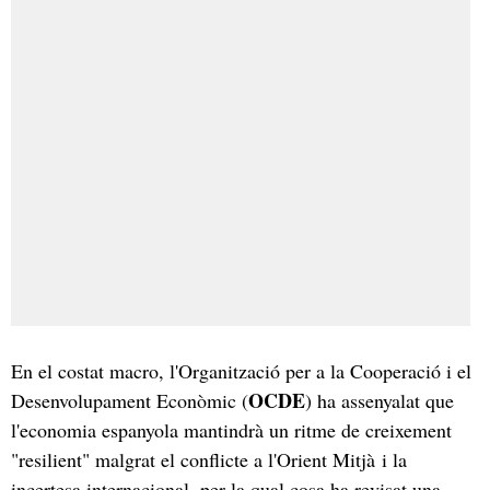
En el costat macro, l'Organització per a la Cooperació i el
OCDE
Desenvolupament Econòmic (
) ha assenyalat que
l'economia espanyola mantindrà un ritme de creixement
"resilient" malgrat el conflicte a l'Orient Mitjà i la
incertesa internacional, per la qual cosa ha revisat una