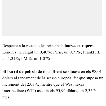
borses europees
Respecte a la resta de les principals
,
Londres ha caigut un 0,40%; París, un 0,71%; Frankfurt,
un 1,31%; i Milà, un 1,07%.
barril de petroli
El
de tipus Brent se situava en els 98,01
dòlars al tancament de la sessió europea, fet que suposa un
increment del 2,08%, mentre que el West Texas
Intermediate (WTI) assolia els 95,96 dòlars, un 2,35%
més.