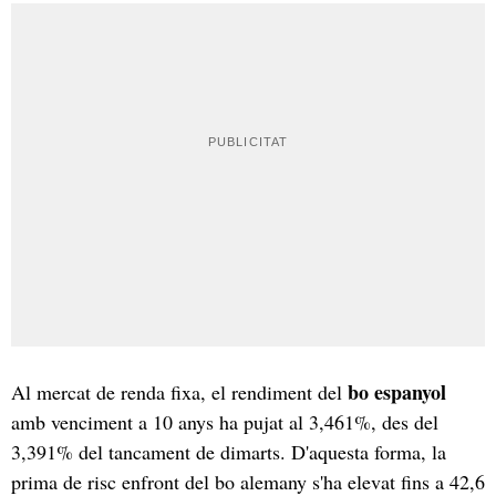
bo espanyol
Al mercat de renda fixa, el rendiment del
amb venciment a 10 anys ha pujat al 3,461%, des del
3,391% del tancament de dimarts. D'aquesta forma, la
prima de risc enfront del bo alemany s'ha elevat fins a 42,6