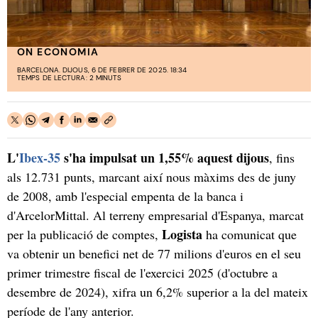
ON ECONOMIA
BARCELONA. DIJOUS, 6 DE FEBRER DE 2025. 18:34
TEMPS DE LECTURA: 2 MINUTS
L'
Ibex-35
s'ha impulsat un 1,55% aquest dijous
, fins
als 12.731 punts, marcant així nous màxims des de juny
de 2008, amb l'especial empenta de la banca i
d'ArcelorMittal. Al terreny empresarial d'Espanya, marcat
Logista
per la publicació de comptes,
ha comunicat que
va obtenir un benefici net de 77 milions d'euros en el seu
primer trimestre fiscal de l'exercici 2025 (d'octubre a
desembre de 2024), xifra un 6,2% superior a la del mateix
període de l'any anterior.