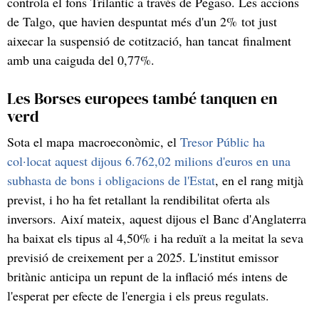
controla el fons Trilantic a través de Pegaso. Les accions
de Talgo, que havien despuntat més d'un 2% tot just
aixecar la suspensió de cotització, han tancat finalment
amb una caiguda del 0,77%.
Les Borses europees també tanquen en
verd
Sota el mapa macroeconòmic, el
Tresor Públic ha
col·locat aquest dijous 6.762,02 milions d'euros en una
subhasta de bons i obligacions de l'Estat
, en el rang mitjà
previst, i ho ha fet retallant la rendibilitat oferta als
inversors. Així mateix, aquest dijous el Banc d'Anglaterra
ha baixat els tipus al 4,50% i ha reduït a la meitat la seva
previsió de creixement per a 2025. L'institut emissor
britànic anticipa un repunt de la inflació més intens de
l'esperat per efecte de l'energia i els preus regulats.