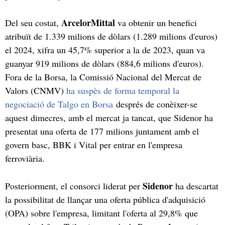
ArcelorMittal
Del seu costat,
va obtenir un benefici
atribuït de 1.339 milions de dòlars (1.289 milions d'euros)
el 2024, xifra un 45,7% superior a la de 2023, quan va
guanyar 919 milions de dòlars (884,6 milions d'euros).
Fora de la Borsa, la Comissió Nacional del Mercat de
Valors (CNMV)
ha suspès de forma temporal la
negociació de Talgo en Borsa
després de conèixer-se
aquest dimecres, amb el mercat ja tancat, que Sidenor ha
presentat una oferta de 177 milions juntament amb el
govern basc, BBK i Vital per entrar en l'empresa
ferroviària.
Sidenor
Posteriorment, el consorci liderat per
ha descartat
la possibilitat de llançar una oferta pública d'adquisició
(OPA) sobre l'empresa, limitant l'oferta al 29,8% que