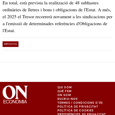
En total, està prevista la realització de 48 subhastes
ordinàries de lletres i bons i obligacions de l'Estat. A més,
el 2025 el Tresor recorrerà novament a les sindicacions per
a l'emissió de determinades referències d'Obligacions de
l'Estat.
IMPOSTOS
QUI SOM
QUÈ FEM
ON SOM
ESCRIU-NOS
TERMES I CONDICIONS D'ÚS
POLÍTICA DE PRIVACITAT
POLÍTICA DE COOKIES
PREFERÈNCIES DE PRIVACITAT