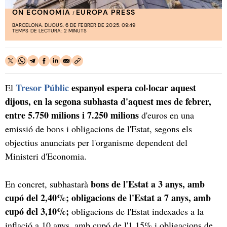
ON ECONOMIA
EUROPA PRESS
/
BARCELONA. DIJOUS, 6 DE FEBRER DE 2025. 09:49
TEMPS DE LECTURA: 2 MINUTS
Tresor Públic
espanyol espera col·locar aquest
El
dijous, en la segona subhasta d'aquest mes de febrer,
entre 5.750 milions i 7.250 milions
d'euros en una
emissió de bons i obligacions de l'Estat, segons els
objectius anunciats per l'organisme dependent del
Ministeri d'Economia.
bons de l'Estat a 3 anys, amb
En concret, subhastarà
cupó del 2,40%; obligacions de l'Estat a 7 anys, amb
cupó del 3,10%;
obligacions de l'Estat indexades a la
inflació a 10 anys, amb cupó de l'1,15% i obligacions de