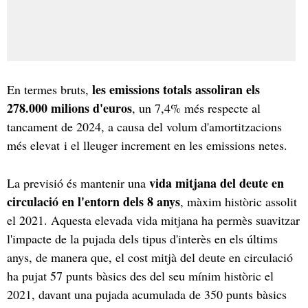
les emissions totals assoliran els
En termes bruts,
278.000 milions d'euros
, un 7,4% més respecte al
tancament de 2024, a causa del volum d'amortitzacions
més elevat i el lleuger increment en les emissions netes.
vida mitjana del deute en
La previsió és mantenir una
circulació en l'entorn dels 8 anys
, màxim històric assolit
el 2021. Aquesta elevada vida mitjana ha permès suavitzar
l'impacte de la pujada dels tipus d'interès en els últims
anys, de manera que, el cost mitjà del deute en circulació
ha pujat 57 punts bàsics des del seu mínim històric el
2021, davant una pujada acumulada de 350 punts bàsics