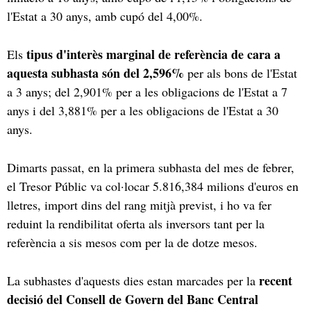
l'Estat a 30 anys, amb cupó del 4,00%.
tipus d'interès marginal de referència de cara a
Els
aquesta subhasta són del 2,596%
per als bons de l'Estat
a 3 anys; del 2,901% per a les obligacions de l'Estat a 7
anys i del 3,881% per a les obligacions de l'Estat a 30
anys.
Dimarts passat, en la primera subhasta del mes de febrer,
el Tresor Públic va col·locar 5.816,384 milions d'euros en
lletres, import dins del rang mitjà previst, i ho va fer
reduint la rendibilitat oferta als inversors tant per la
referència a sis mesos com per la de dotze mesos.
recent
La subhastes d'aquests dies estan marcades per la
decisió del Consell de Govern del Banc Central