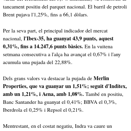
tancament positiu del parquet nacional. El barril de petroli
Brent pujava l'1,25%, fins a 66,1 dòlars.
Per la seva part, el principal indicador del mercat
l'Ibex-35, ha guanyat 43,9 punts, aquest
nacional,
0,31%, fins a 14.247,6 punts bàsics.
En la vuitena
setmana consecutiva a l'alça ha avançat el 0,67% i l'any
acumula una pujada del 22,88%.
Merlin
Dels grans valors va destacar la pujada de
Properties, que va guanyar un 1,51%; seguit d'Inditex,
amb un 1,21%, i Aena, amb 1,08%.
També en positiu,
Banc Santander ha guanyat el 0,41%; BBVA el 0,3%,
Iberdrola el 0,25% i Repsol el 0,21%.
Mentrestant, en el costat negatiu, Indra va caure un