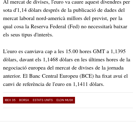
Al mercat de divises, l'euro va caure aquest divendres per
sota d'1,14 dòlars després de la publicació de dades del
mercat laboral nord-americà millors del previst, per la
qual cosa la Reserva Federal (Fed) no necessitarà baixar
els seus tipus d'interès.
L'euro es canviava cap a les 15.00 hores GMT a 1,1395
dòlars, davant els 1,1468 dòlars en les últimes hores de la
negociació europea del mercat de divises de la jornada
anterior. El Banc Central Europeu (BCE) ha fixat avui el
canvi de referència de l'euro en 1,1411 dòlars.
IBEX 35
BORSA
ESTATS UNITS
ELON MUSK