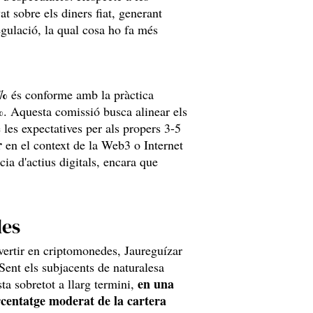
at sobre els diners fiat, generant
regulació, la qual cosa ho fa més
5%
és conforme amb la pràctica
0%. Aquesta comissió busca alinear els
 les expectatives per als propers 3-5
r
en el context de la Web3 o Internet
cia d'actius digitals, encara que
des
nvertir en criptomonedes, Jaureguízar
Sent els subjacents de naturalesa
en una
ta sobretot a llarg termini,
centatge moderat de la cartera