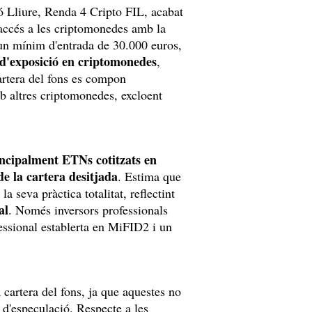
ó Lliure, Renda 4 Cripto FIL, acabat
s accés a les criptomonedes amb la
b un mínim d'entrada de 30.000 euros,
d'exposició en criptomonedes
,
cartera del fons es compon
b altres criptomonedes, excloent
incipalment ETNs cotitzats en
de la cartera desitjada
. Estima que
a seva pràctica totalitat, reflectint
al
. Només inversors professionals
fessional establerta en MiFID2 i un
 cartera del fons, ja que aquestes no
 d'especulació. Respecte a les