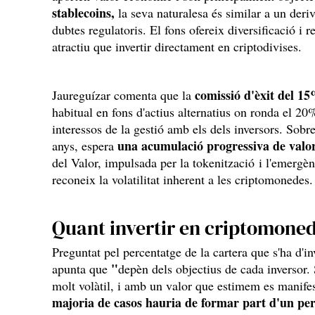
stablecoins,
la seva naturalesa és similar a un deriv
dubtes regulatoris. El fons ofereix diversificació i 
atractiu que invertir directament en criptodivises.
comissió d'èxit del 1
Jaureguízar comenta que la
habitual en fons d'actius alternatius on ronda el 2
interessos de la gestió amb els dels inversors. Sobre
una acumulació progressiva de valo
anys, espera
del Valor, impulsada per la tokenització i l'emergèn
reconeix la volatilitat inherent a les criptomonedes.
Quant invertir en criptomone
Preguntat pel percentatge de la cartera que s'ha d'i
"
apunta que
depèn dels objectius de cada inversor. 
molt volàtil, i amb un valor que estimem es manifes
majoria de casos hauria de formar part d'un per