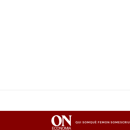
QUI SOM
QUÈ FEM
ON SOM
ESCRI