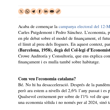
Acaba de començar la
campanya electoral del 12-
Carles Puigdemont i Pedro Sánchez. L’economia, 
en ple debat sobre el model de finançament, el futu
el límit al preu dels lloguers. En aquest context, 
(Barcelona, 1958), degà del Col·legi d’Economis
Crowe Auditoría y Consultoría, que ens explica co
finançament i es mulla també sobre habitatge.
Com veu l'economia catalana?
Bé. No hi ha desacceleració. Després de la pandèmi
però ara estem a nivells del 2,6% l’any passat i es
Qualsevol creixement per sobre de l'1% vol dir qu
una economia sòlida i no només per al 2024, sinó 