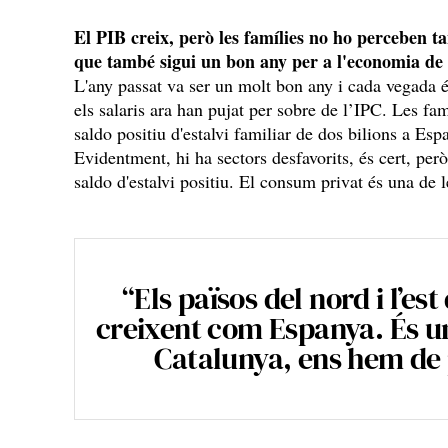
El PIB creix, però les famílies no ho perceben ta
que també sigui un bon any per a l'economia de 
L'any passat va ser un molt bon any i cada vegada és
els salaris ara han pujat per sobre de l’IPC. Les fa
saldo positiu d'estalvi familiar de dos bilions a Es
Evidentment, hi ha sectors desfavorits, és cert, però
saldo d'estalvi positiu. El consum privat és una de l
“Els països del nord i l’es
creixent com Espanya. És u
Catalunya, ens hem de p