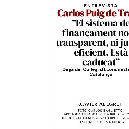
ENTREVISTA
Carlos Puig de Tr
“El sistema d
finançament no
transparent, ni ju
eficient. Està
caducat”
Degà del Col·legi d'Economist
Catalunya
XAVIER ALEGRET
FOTO:
CARLOS BAGLIETTO
BARCELONA. DIUMENGE, 28 D'ABRIL DE 2024
ACTUALITZAT: DIUMENGE, 28 D'ABRIL DE 2024
TEMPS DE LECTURA: 9 MINUTS