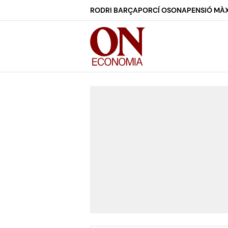
RODRI BARÇA
PORCÍ OSONA
PENSIÓ MÀX