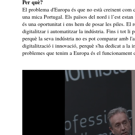
Per què?
El problema d'Europa és que no està creixent com 
una mica Portugal. Els països del nord i l’est estan
és una oportunitat i ens hem de posar les piles. El 
digitalitzar i automatitzar la indústria. Fins i tot l
perquè la seva indústria no es pot comparar amb l'
digitalització i innovació, perquè s'ha dedicat a la i
problemes que tenim a Europa és el funcionament 