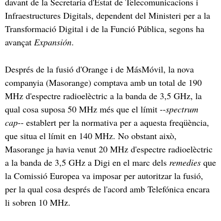
davant de la Secretaria d'Estat de Telecomunicacions i
Infraestructures Digitals, dependent del Ministeri per a la
Transformació Digital i de la Funció Pública, segons ha
avançat
Expansión
.
Després de la fusió d'Orange i de MásMóvil, la nova
companyia (Masorange) comptava amb un total de 190
MHz d'espectre radioelèctric a la banda de 3,5 GHz, la
qual cosa suposa 50 MHz més que el límit --
spectrum
cap
-- establert per la normativa per a aquesta freqüència,
que situa el límit en 140 MHz. No obstant això,
Masorange ja havia venut 20 MHz d'espectre radioelèctric
a la banda de 3,5 GHz a Digi en el marc dels
remedies
que
la Comissió Europea va imposar per autoritzar la fusió,
per la qual cosa després de l'acord amb Telefónica encara
li sobren 10 MHz.