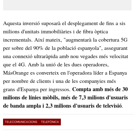
Aquesta inversió suposarà el desplegament de fins a sis
milions d'unitats immobiliàries i de fibra òptica
incrementals. Així mateix, "augmentarà la cobertura 5G
per sobre del 90% de la població espanyola", assegurant
una connexió ultraràpida amb nou vegades més velocitat
que el 4G. Amb la unió de les dues operadores,
MásOrange es converteix en l'operadora líder a Espanya
per nombre de clients i una de les companyies més
Compta amb més de 30
grans d'Espanya per ingressos.
milions de línies mòbils, més de 7,3 milions d'usuaris
de banda ampla i 2,3 milions d'usuaris de televisió
.
TELECOMUNICACIONS
TELEFÓNICA