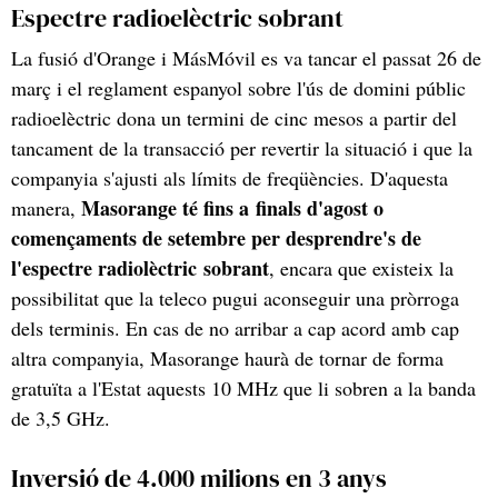
Espectre radioelèctric sobrant
La fusió d'Orange i MásMóvil es va tancar el passat 26 de
març i el reglament espanyol sobre l'ús de domini públic
radioelèctric dona un termini de cinc mesos a partir del
tancament de la transacció per revertir la situació i que la
companyia s'ajusti als límits de freqüències. D'aquesta
Masorange té fins a finals d'agost o
manera,
començaments de setembre per desprendre's de
l'espectre radiolèctric sobrant
, encara que existeix la
possibilitat que la teleco pugui aconseguir una pròrroga
dels terminis. En cas de no arribar a cap acord amb cap
altra companyia, Masorange haurà de tornar de forma
gratuïta a l'Estat aquests 10 MHz que li sobren a la banda
de 3,5 GHz.
Inversió de 4.000 milions en 3 anys