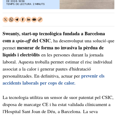
DE 2026. 18:58
TEMPS DE LECTURA: 2 MINUTS
Sweanty, start-up tecnològica fundada a Barcelona
com a
del CSIC
spin-off
, ha desenvolupat una solució que
mesurar de forma no invasiva la pèrdua de
permet
líquids i electròlits
en les persones durant la jornada
laboral. Aquesta troballa permet estimar el risc individual
associat a la calor i generar pautes d'hidratació
prevenir els
personalitzades. En definitiva, actuar per
accidents laborals per cops de calor.
La tecnologia utilitza un sensor de suor patentat pel CSIC,
disposa de marcatge CE i ha estat validada clínicament a
l'Hospital Sant Joan de Déu, a Barcelona. La seva