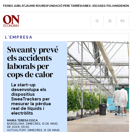
FEINES JUBILAT
JAUME ROURES
FUNDACIÓ PERE TARRÉS
IA
IBEX-35
CASES ITALIANS
DENÚNCI
L'EMPRESA
Sweanty prevé
els accidents
laborals per
cops de calor
La start-up
desenvolupa els
dispositius
SweaTrackers per
mesurar la pèrdua
real de líquids i
electròlits
MARIA TERESA COCA
BARCELONA. DIMECRES, 13 DE MAIG
DE 2026. 05:30
ACTUALITZAT: DIMECRES, 13 DE MAIG