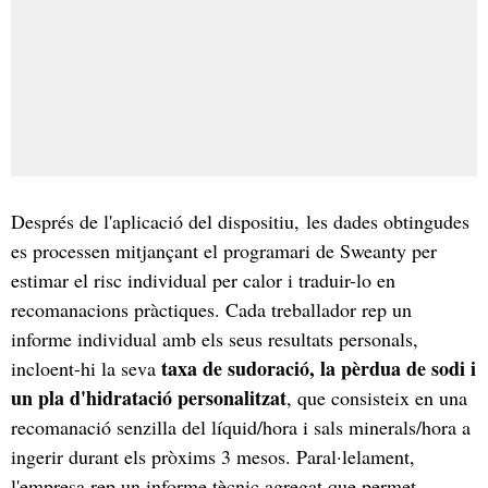
Després de l'aplicació del dispositiu, les dades obtingudes
es processen mitjançant el programari de Sweanty per
estimar el risc individual per calor i traduir-lo en
recomanacions pràctiques. Cada treballador rep un
informe individual amb els seus resultats personals,
taxa de sudoració, la pèrdua de sodi i
incloent-hi la seva
un pla d'hidratació personalitzat
, que consisteix en una
recomanació senzilla del líquid/hora i sals minerals/hora a
ingerir durant els pròxims 3 mesos. Paral·lelament,
l'empresa rep un informe tècnic agregat que permet