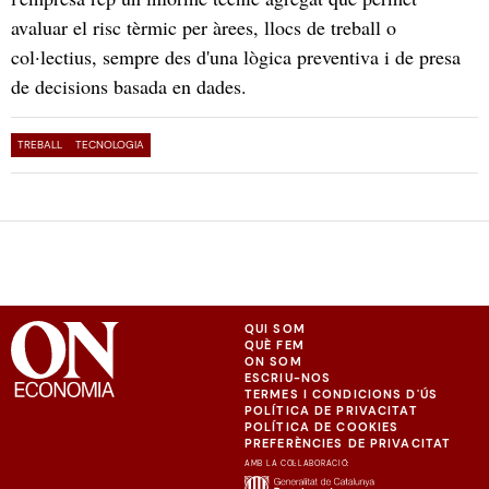
avaluar el risc tèrmic per àrees, llocs de treball o
col·lectius, sempre des d'una lògica preventiva i de presa
de decisions basada en dades.
TREBALL
TECNOLOGIA
QUI SOM
QUÈ FEM
ON SOM
ESCRIU-NOS
TERMES I CONDICIONS D'ÚS
POLÍTICA DE PRIVACITAT
POLÍTICA DE COOKIES
PREFERÈNCIES DE PRIVACITAT
AMB LA COL·LABORACIÓ: