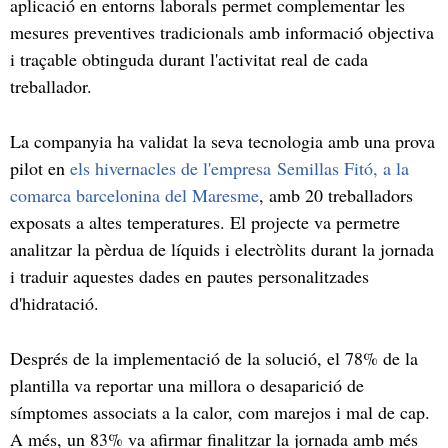
aplicació en entorns laborals permet complementar les
mesures preventives tradicionals amb informació objectiva
i traçable obtinguda durant l'activitat real de cada
treballador.
La companyia ha validat la seva tecnologia amb una prova
pilot en
els hivernacles de l'empresa Semillas Fitó, a la
comarca barcelonina del Maresme
, amb 20 treballadors
exposats a altes temperatures. El projecte va permetre
analitzar la pèrdua de líquids i electròlits durant la jornada
i traduir aquestes dades en pautes personalitzades
d'hidratació.
Després de la implementació de la solució, el 78% de la
plantilla va reportar una millora o desaparició de
símptomes associats a la calor, com marejos i mal de cap.
A més, un 83% va afirmar finalitzar la jornada amb més