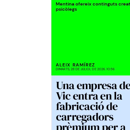
Mentina ofereix continguts creat
psicòlegs
ALEIX RAMÍREZ
DIMARTS, 28 DE JULIOL DE 2026. 10:56
Una empresa d
Vic entra en la
fabricació de
carregadors
prèmium per a