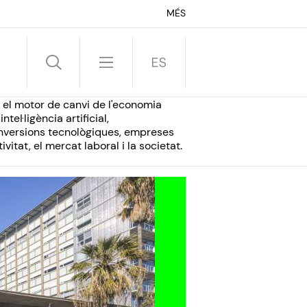
MÉS
, el motor de canvi de l'economia
tel·ligència artificial,
inversions tecnològiques, empreses
vitat, el mercat laboral i la societat.