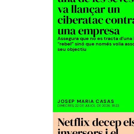
va llançar un
ciberatac contr
una empresa
Assegura que no es tracta d’una 
“rebel” sinó que només volia assol
seu objectiu
JOSEP MARIA CASAS
DIMECRES, 22 DE JULIOL DE 2026. 18:23
Netflix decep el
inversors i el