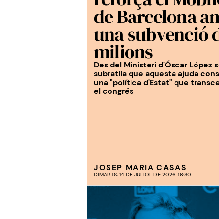
de Barcelona a
una subvenció d
milions
Des del Ministeri d'Óscar López 
subratlla que aquesta ajuda cons
una "política d'Estat" que transc
el congrés
JOSEP MARIA CASAS
DIMARTS, 14 DE JULIOL DE 2026. 16:30