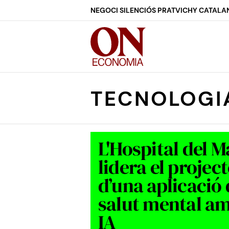
NEGOCI SILENCIÓS PRAT
VICHY CATALA
TECNOLOGI
L'Hospital del M
lidera el projec
d’una aplicació
salut mental a
IA