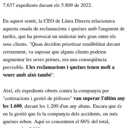
7.637 expedients davant els 5.809 de 2022.
En aquest sentit, la CEO de Línea Directa relacionava
aquesta onada de reclamacions i queixes amb l'augment de
tarifes, que ha provocat un malestar més gran entre els
seus clients. "Quan decidim prioritzar rendibilitat davant
creixement, va suposar que alguns clients podrien
augmentar les seves primes, era una conseqüència
I les reclamacions i queixes tenen molt a
previsible.
veure amb això també
".
Així, els expedients oberts contra la companyia per
van superar l'últim any
"cotitzacions i gestió de pòlisses"
les 1.600
, davant les 1.200 d'un any abans. Encara que és
en la gestió que fa la companyia dels accidents, on més
queixes reben. Aquí es concentren el 66% del total,