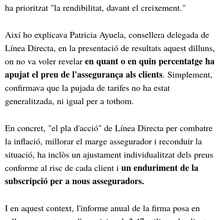
ha prioritzat "la rendibilitat, davant el creixement."
Així ho explicava Patricia Ayuela, consellera delegada de
Línea Directa, en la presentació de resultats aquest dilluns,
en quant o en quin percentatge ha
on no va voler revelar
apujat el preu de l'assegurança als clients
. Simplement,
confirmava que la pujada de tarifes no ha estat
generalitzada, ni igual per a tothom.
En concret, "el pla d'acció" de Línea Directa per combatre
la inflació, millorar el marge assegurador i reconduir la
situació, ha inclòs un ajustament individualitzat dels preus
un enduriment de la
conforme al risc de cada client i
subscripció per a nous asseguradors.
I en aquest context, l'informe anual de la firma posa en