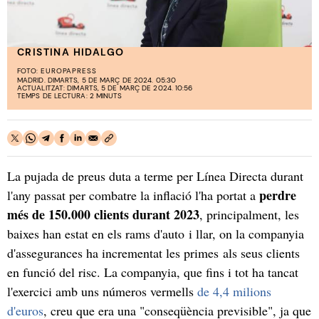
CRISTINA HIDALGO
FOTO:
EUROPAPRESS
MADRID. DIMARTS, 5 DE MARÇ DE 2024. 05:30
ACTUALITZAT: DIMARTS, 5 DE MARÇ DE 2024. 10:56
TEMPS DE LECTURA: 2 MINUTS
La pujada de preus duta a terme per Línea Directa durant
perdre
l'any passat per combatre la inflació l'ha portat a
més de 150.000 clients durant 2023
, principalment, les
baixes han estat en els rams d'auto i llar, on la companyia
d'assegurances ha incrementat les primes als seus clients
en funció del risc. La companyia, que fins i tot ha tancat
l'exercici amb uns números vermells
de 4,4 milions
d'euros
, creu que era una "conseqüència previsible", ja que