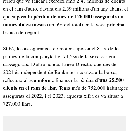
relleu que va tancar l'exercici amb 2,47 milions de clients
en el ram d'auto, davant els 2,59 milions d'un any abans, el
la pèrdua de més de 126.000 assegurats en
que suposa
només dotze mesos
(un 5% del total) en la seva principal
branca de negoci.
Si bé, les assegurances de motor suposen el 81% de les
primes de la companyia i el 74,5% de la seva cartera
d'assegurats. D'altra banda, Línea Directa, que des de
2021 és independent de Bankinter i cotitza a la borsa,
d'uns
25.500
reflecteix al seu informe financer la pèrdua
clients en el ram de llar.
Tenia més de 752.000 habitatges
assegurats el 2022, i el 2023, aquesta xifra es va situar a
727.000 llars.