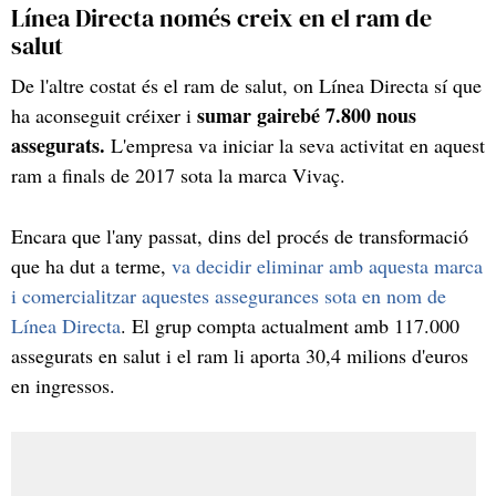
Línea Directa només creix en el ram de
salut
De l'altre costat és el ram de salut, on Línea Directa sí que
sumar gairebé 7.800 nous
ha aconseguit créixer i
assegurats.
L'empresa va iniciar la seva activitat en aquest
ram a finals de 2017 sota la marca Vivaç.
Encara que l'any passat, dins del procés de transformació
que ha dut a terme,
va decidir eliminar amb aquesta marca
i comercialitzar aquestes assegurances sota en nom de
Línea Directa
. El grup compta actualment amb 117.000
assegurats en salut i el ram li aporta 30,4 milions d'euros
en ingressos.