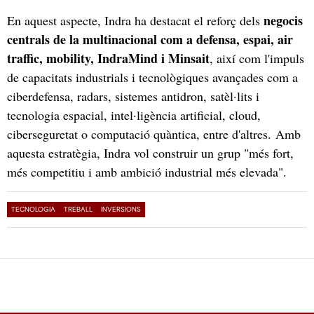
negocis
En aquest aspecte, Indra ha destacat el reforç dels
centrals de la multinacional com a defensa, espai, air
traffic, mobility, IndraMind i Minsait
, així com l'impuls
de capacitats industrials i tecnològiques avançades com a
ciberdefensa, radars, sistemes antidron, satèl·lits i
tecnologia espacial, intel·ligència artificial, cloud,
ciberseguretat o computació quàntica, entre d'altres. Amb
aquesta estratègia, Indra vol construir un grup "més fort,
més competitiu i amb ambició industrial més elevada".
TECNOLOGIA
TREBALL
INVERSIONS