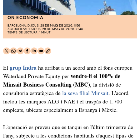
ON ECONOMIA
BARCELONA. DIJOUS, 28 DE MAIG DE 2026. 11:56
ACTUALITZAT: DIJOUS, 28 DE MAIG DE 2026. 13:40
TEMPS DE LECTURA: 1 MINUT
grup Indra
El
ha arribat a un acord amb el fons europeu
vendre-li el 100% de
Waterland Private Equity per
Minsait Business Consulting (MBC)
, la divisió de
consultoria estratègica de
la seva filial Minsait
. L'acord
inclou les marques ALG i NAE i el traspàs de 1.700
empleats, ubicats especialment a Espanya i Mèxic.
L'operació es preveu que es tanqui en l'últim trimestre de
l'any, subjecte a les condicions habituals d'aquest tipus de