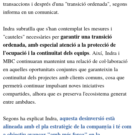
transaccions i després d'una "transició ordenada", segons
informa en un comunicat.
Indra subratlla que s'han contemplat les mesures i
garantir una transició
"cauteles" necessàries per
ordenada, amb especial atenció a la protecció de
l'ocupació i la continuïtat dels equips
. Així, Indra i
MBC continuaran mantenint una relació de col·laboració
en aquelles oportunitats conjuntes que garanteixin la
continuïtat dels projectes amb clients comuns, cosa que
permetrà continuar impulsant noves iniciatives
compartides, alhora que es preserva l'ecosistema generat
entre ambdues.
aquesta desinversió està
Segons ha explicat Indra,
alineada amb el pla estratègic de la companyia i té com
a objectiu avançar "amb més força" en la