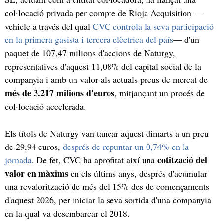
col·locació privada per compte de Rioja Acquisition —
vehicle a través del qual
CVC controla la seva participació
en la primera gasista i tercera elèctrica del país
— d'un
paquet de 107,47 milions d'accions de Naturgy,
representatives d'aquest 11,08% del capital social de la
companyia i amb un valor als actuals preus de mercat de
més de 3.217 milions d'euros
, mitjançant un procés de
col·locació accelerada.
Els títols de Naturgy van tancar aquest dimarts a un preu
de 29,94 euros,
després de repuntar un 0,74% en la
cotització del
jornada
. De fet, CVC ha aprofitat així una
valor en màxims
en els últims anys, després d'acumular
una revalorització de més del 15% des de començaments
d'aquest 2026, per iniciar la seva sortida d'una companyia
en la qual va desembarcar el 2018.