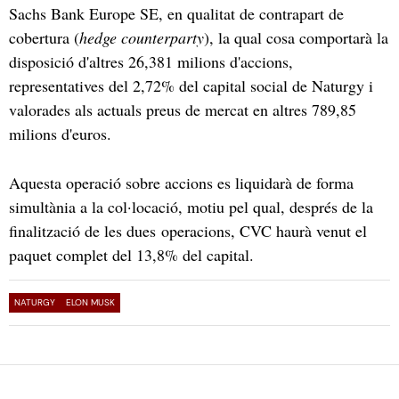
Sachs Bank Europe SE, en qualitat de contrapart de
cobertura (
hedge counterparty
), la qual cosa comportarà la
disposició d'altres 26,381 milions d'accions,
representatives del 2,72% del capital social de Naturgy i
valorades als actuals preus de mercat en altres 789,85
milions d'euros.
Aquesta operació sobre accions es liquidarà de forma
simultània a la col·locació, motiu pel qual, després de la
finalització de les dues operacions, CVC haurà venut el
paquet complet del 13,8% del capital.
NATURGY
ELON MUSK